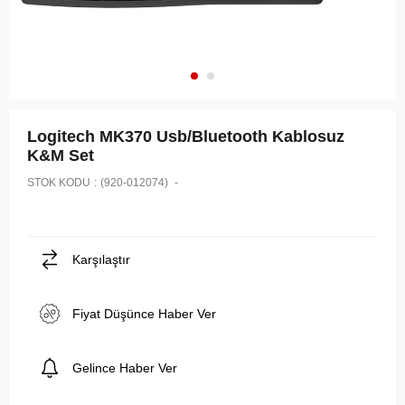
Logitech MK370 Usb/Bluetooth Kablosuz
K&M Set
STOK KODU
(920-012074)
Karşılaştır
Fiyat Düşünce Haber Ver
Gelince Haber Ver