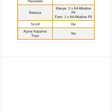
Hassaslık
Klavye: 2 x AA Alkaline
Batarya
Pil
Fare: 1 x AA Alkaline Pil
Scroll
Var
Açma Kapama
Var
Tuşu