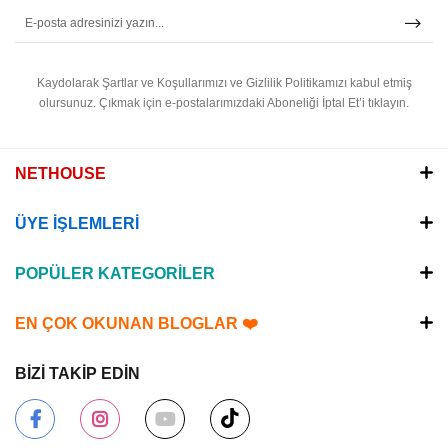
Kaydolarak Şartlar ve Koşullarımızı ve Gizlilik Politikamızı kabul etmiş
olursunuz.
Çıkmak için e-postalarımızdaki Aboneliği İptal Et’i tıklayın.
NETHOUSE
ÜYE İŞLEMLERİ
POPÜLER KATEGORİLER
EN ÇOK OKUNAN BLOGLAR ❤️
BİZİ TAKİP EDİN