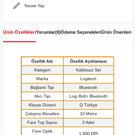
Yorum Yaz
Ürün Özellikleri
Yorumlar
(0)
Ödeme Seçenekleri
Ürün Önerileri
Özellik Adı
Özellik Açıklaması
Kategori
Kablosuz Set
Marka
Logitech
Bağlantı Tipi
Bluetooth
Alıcı Tipi
Logi Bolt+ Bluetooth
Klavye Düzeni
Q Türkçe
Çalışma Mesafesi
10 Metre
Fare Tuş Sayısı
3 Adet
Fare Optik
1.000 DPI