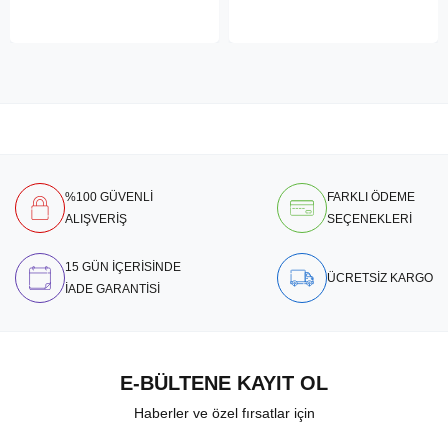
%100 GÜVENLİ
FARKLI ÖDEME
ALIŞVERİŞ
SEÇENEKLERİ
15 GÜN İÇERİSİNDE
ÜCRETSİZ KARGO
İADE GARANTİSİ
E-BÜLTENE KAYIT OL
Haberler ve özel fırsatlar için