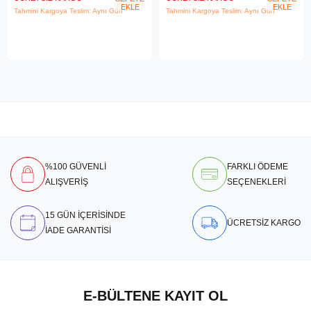
EKLE
EKLE
Tahmini Kargoya Teslim: Aynı Gün
Tahmini Kargoya Teslim: Aynı Gün
%100 GÜVENLİ
FARKLI ÖDEME
ALIŞVERİŞ
SEÇENEKLERİ
15 GÜN İÇERİSİNDE
ÜCRETSİZ KARGO
İADE GARANTİSİ
E-BÜLTENE KAYIT OL