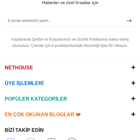
Haberler ve özel fırsatlar için
Kaydolarak Şartlar ve Koşullarımızı ve Gizlilik Politikamızı kabul etmiş
olursunuz.
Çıkmak için e-postalarımızdaki Aboneliği İptal Et’i tıklayın.
NETHOUSE
ÜYE İŞLEMLERİ
POPÜLER KATEGORİLER
EN ÇOK OKUNAN BLOGLAR ❤️
BİZİ TAKİP EDİN