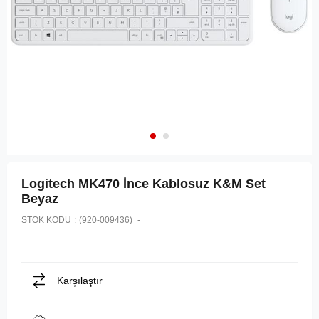
Logitech MK470 İnce Kablosuz K&M Set
Beyaz
STOK KODU
(920-009436)
Karşılaştır