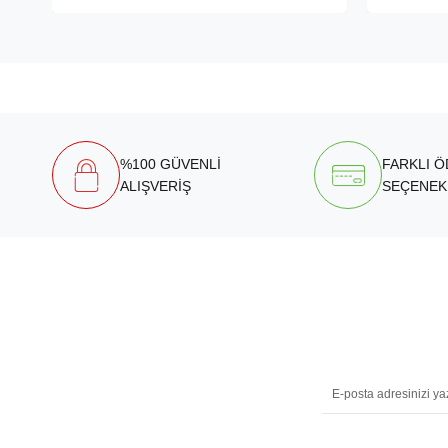
%100 GÜVENLİ
FARKLI 
ALIŞVERİŞ
SEÇENEK