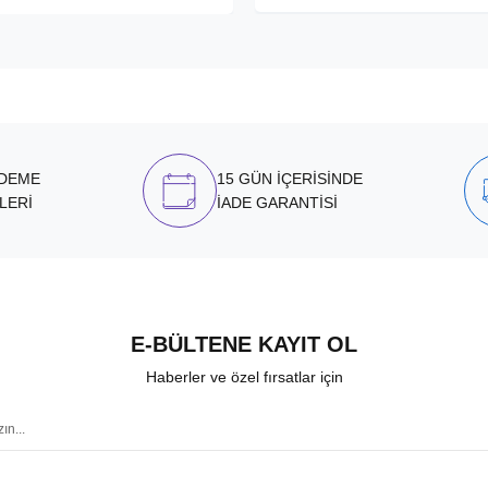
ÖDEME
15 GÜN İÇERİSİNDE
LERİ
İADE GARANTİSİ
E-BÜLTENE KAYIT OL
Haberler ve özel fırsatlar için