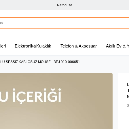
Nethouse
leri
Elektronik&Kulaklık
Telefon & Aksesuar
Akıllı Ev &
LU SESSİZ KABLOSUZ MOUSE - BEJ 910-006651
S