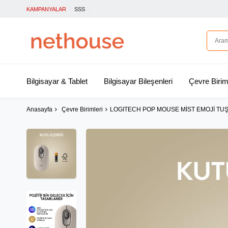
KAMPANYALAR
SSS
Bilgisayar & Tablet
Bilgisayar Bileşenleri
Çevre Birim
Anasayfa
Çevre Birimleri
LOGITECH POP MOUSE MİST EMOJİ TUŞ