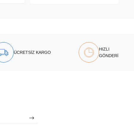
HIZLI
ÜCRETSİZ KARGO
GÖNDERİ