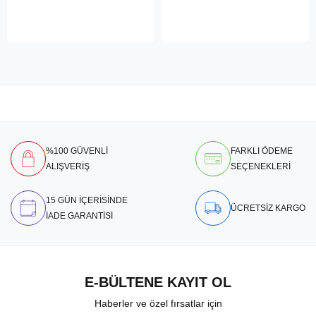
%100 GÜVENLİ
FARKLI ÖDEME
ALIŞVERİŞ
SEÇENEKLERİ
15 GÜN İÇERİSİNDE
ÜCRETSİZ KARGO
İADE GARANTİSİ
E-BÜLTENE KAYIT OL
Haberler ve özel fırsatlar için