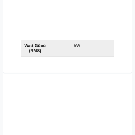
Watt Gücü
5W
(RMS)