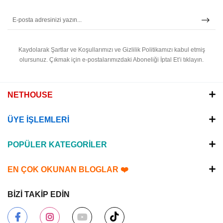
Kaydolarak Şartlar ve Koşullarımızı ve Gizlilik Politikamızı kabul etmiş
olursunuz.
Çıkmak için e-postalarımızdaki Aboneliği İptal Et’i tıklayın.
NETHOUSE
ÜYE İŞLEMLERİ
POPÜLER KATEGORİLER
EN ÇOK OKUNAN BLOGLAR ❤️
BİZİ TAKİP EDİN