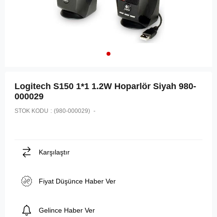
Logitech S150 1*1 1.2W Hoparlör Siyah 980-
000029
STOK KODU
(980-000029)
Karşılaştır
Fiyat Düşünce Haber Ver
Gelince Haber Ver