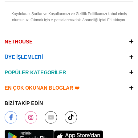
Kaydolarak Şartlar ve Koşullarımızı ve Gizlilik Politikamızı kabul etmiş
olursunuz.
Çıkmak için e-postalarımızdaki Aboneliği İptal Et’i tıklayın.
NETHOUSE
ÜYE İŞLEMLERİ
POPÜLER KATEGORİLER
EN ÇOK OKUNAN BLOGLAR ❤️
BİZİ TAKİP EDİN