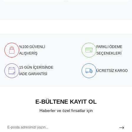
%100 GÜVENLİ
FARKLI ÖDEME
ALIŞVERİŞ
SEÇENEKLERİ
15 GÜN İÇERİSİNDE
ÜCRETSİZ KARGO
İADE GARANTİSİ
E-BÜLTENE KAYIT OL
Haberler ve özel fırsatlar için