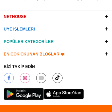
NETHOUSE
ÜYE İŞLEMLERİ
POPÜLER KATEGORİLER
EN ÇOK OKUNAN BLOGLAR ❤️
BİZİ TAKİP EDİN