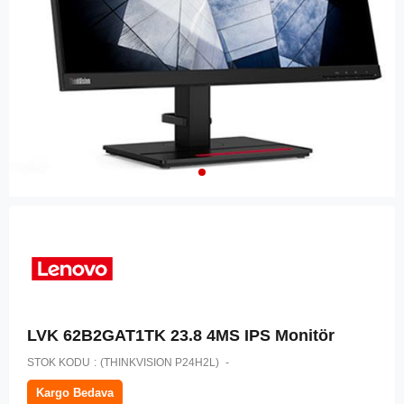
LVK 62B2GAT1TK 23.8 4MS IPS Monitör
STOK KODU
(THINKVISION P24H2L)
Kargo Bedava