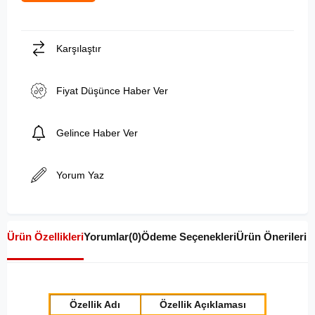
Karşılaştır
Fiyat Düşünce Haber Ver
Gelince Haber Ver
Yorum Yaz
Ürün Özellikleri
Yorumlar
(0)
Ödeme Seçenekleri
Ürün Önerileri
Özellik Adı
Özellik Açıklaması