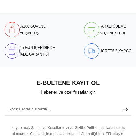
%100 GÜVENLİ
FARKLI ÖDEME
ALIŞVERİŞ
SEÇENEKLERİ
15 GÜN İÇERİSİNDE
ÜCRETSİZ KARGO
İADE GARANTİSİ
E-BÜLTENE KAYIT OL
Haberler ve özel fırsatlar için
Kaydolarak Şartlar ve Koşullarımızı ve Gizlilik Politikamızı kabul etmiş
olursunuz.
Çıkmak için e-postalarımızdaki Aboneliği İptal Et’i tıklayın.