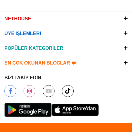
NETHOUSE
ÜYE İŞLEMLERİ
POPÜLER KATEGORİLER
EN ÇOK OKUNAN BLOGLAR ❤️
BİZİ TAKİP EDİN