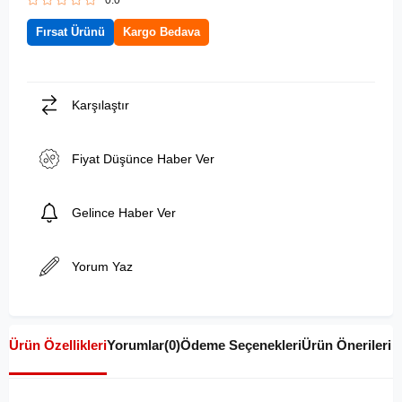
0.0
Fırsat Ürünü
Kargo Bedava
Karşılaştır
Fiyat Düşünce Haber Ver
Gelince Haber Ver
Yorum Yaz
Ürün Özellikleri
Yorumlar
(0)
Ödeme Seçenekleri
Ürün Önerileri