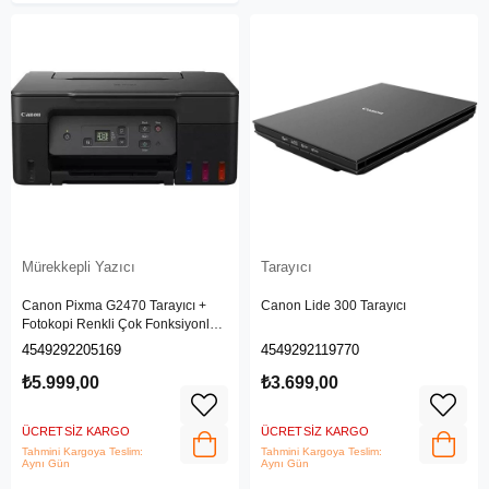
Mürekkepli Yazıcı
Tarayıcı
Canon Pixma G2470 Tarayıcı +
Canon Lide 300 Tarayıcı
Fotokopi Renkli Çok Fonksiyonlu
Mürekkep Püskürtmeli Yazıcı
4549292205169
4549292119770
₺5.999,00
₺3.699,00
ÜCRETSIZ KARGO
ÜCRETSIZ KARGO
Tahmini Kargoya Teslim:
Tahmini Kargoya Teslim:
Aynı Gün
Aynı Gün