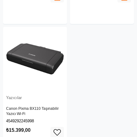
Yazıcılar
Canon Pixma BX110 Taşınabilir
Yazıcı Wi-Fi
4549292245998
₺15.399,00