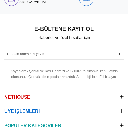
İADE GARANTİSİ
E-BÜLTENE KAYIT OL
Haberler ve özel fırsatlar için
Kaydolarak Şartlar ve Koşullarımızı ve Gizlilik Politikamızı kabul etmiş
olursunuz.
Çıkmak için e-postalarımızdaki Aboneliği İptal Et’i tıklayın.
NETHOUSE
ÜYE İŞLEMLERİ
POPÜLER KATEGORİLER