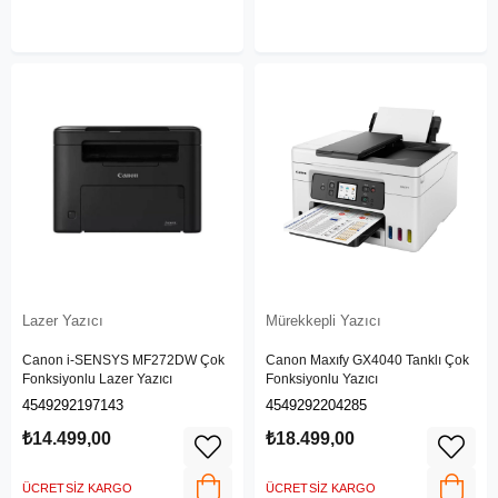
Lazer Yazıcı
Mürekkepli Yazıcı
Canon i-SENSYS MF272DW Çok
Canon Maxıfy GX4040 Tanklı Çok
Fonksiyonlu Lazer Yazıcı
Fonksiyonlu Yazıcı
4549292197143
4549292204285
₺14.499,00
₺18.499,00
ÜCRETSIZ KARGO
ÜCRETSIZ KARGO