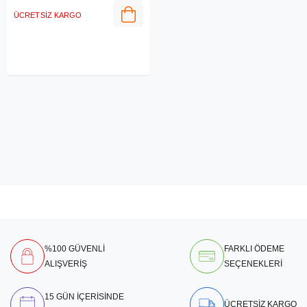
ÜCRETSIZ KARGO
%100 GÜVENLİ
FARKLI ÖDEME
ALIŞVERİŞ
SEÇENEKLERİ
15 GÜN İÇERİSİNDE
ÜCRETSİZ KARGO