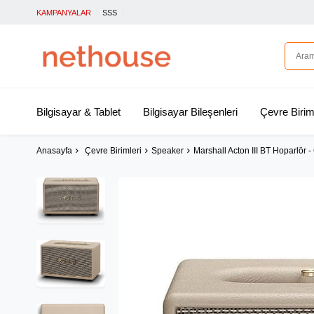
KAMPANYALAR
SSS
Bilgisayar & Tablet
Bilgisayar Bileşenleri
Çevre Birim
Anasayfa
Çevre Birimleri
Speaker
Marshall Acton III BT Hoparlör 