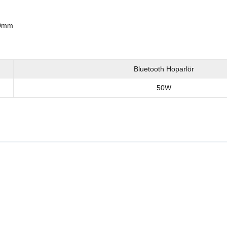
0mm
Bluetooth Hoparlör
50W