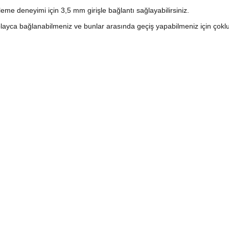
leme deneyimi için 3,5 mm girişle bağlantı sağlayabilirsiniz.
kolayca bağlanabilmeniz ve bunlar arasında geçiş yapabilmeniz için çoklu 