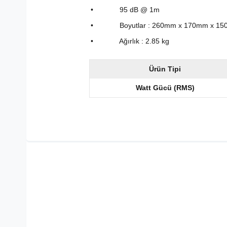
• 95 dB @ 1m
• Boyutlar : 260mm x 170mm x 15
• Ağırlık : 2.85 kg
Ürün Tipi
Watt Gücü (RMS)