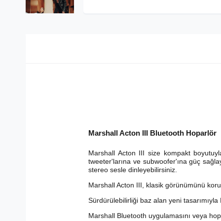
Marshall Acton III Bluetooth Hoparlör
Marshall Acton III size kompakt boyutuyl
tweeter'larına ve subwoofer'ına güç sağlay
stereo sesle dinleyebilirsiniz.
Marshall Acton III, klasik görünümünü koru
Sürdürülebilirliği baz alan yeni tasarımıyl
Marshall Bluetooth uygulamasını veya hopar