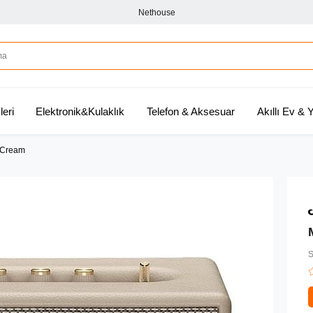
Nethouse
leri
Elektronik&Kulaklık
Telefon & Aksesuar
Akıllı Ev &
- Cream
S