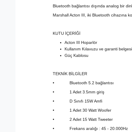
Bluetooth bağlantısı dışında analog bir din
Marshall Acton III, iki Bluetooth cihazına 
KUTU İÇERİĞİ
Acton III Hoparlör
Kullanım Kılavuzu ve garanti belgesi
Güç Kablosu
TEKNİK BİLGİLER
• Bluetooth 5.2 bağlantısı
• 1 Adet 3.5mm giriş
• D Sınıfı 15W Amfi
• 1 Adet 30 Watt Woofer
• 2 Adet 15 Watt Tweeter
• Frekans aralığı : 45 - 20.000Hz