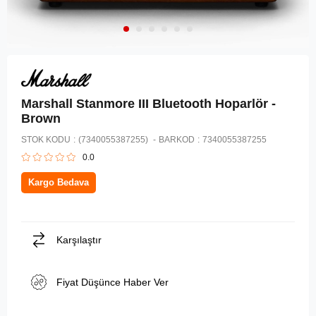
Marshall Stanmore III Bluetooth Hoparlör -
Brown
STOK KODU
(7340055387255)
BARKOD
:
7340055387255
0.0
Kargo Bedava
Karşılaştır
Fiyat Düşünce Haber Ver