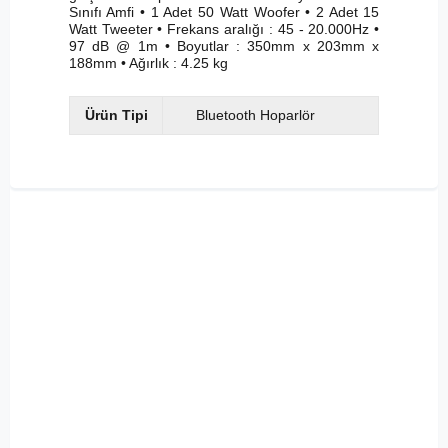
Sınıfı Amfi • 1 Adet 50 Watt Woofer • 2 Adet 15
Watt Tweeter • Frekans aralığı : 45 - 20.000Hz •
97 dB @ 1m • Boyutlar : 350mm x 203mm x
188mm • Ağırlık : 4.25 kg
Ürün Tipi
Bluetooth Hoparlör