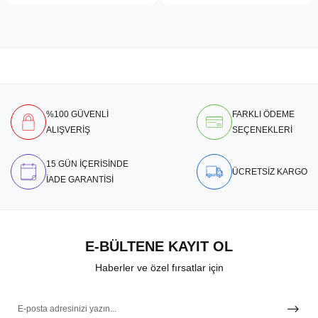
%100 GÜVENLİ
FARKLI ÖDEME
ALIŞVERİŞ
SEÇENEKLERİ
15 GÜN İÇERİSİNDE
ÜCRETSİZ KARGO
İADE GARANTİSİ
E-BÜLTENE KAYIT OL
Haberler ve özel fırsatlar için