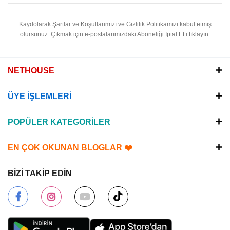
Kaydolarak Şartlar ve Koşullarımızı ve Gizlilik Politikamızı kabul etmiş
olursunuz.
Çıkmak için e-postalarımızdaki Aboneliği İptal Et’i tıklayın.
NETHOUSE
ÜYE İŞLEMLERİ
POPÜLER KATEGORİLER
EN ÇOK OKUNAN BLOGLAR ❤️
BİZİ TAKİP EDİN