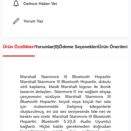
Gelince Haber Ver
Yorum Yaz
Ürün Özellikleri
Yorumlar
(0)
Ödeme Seçenekleri
Ürün Önerileri
Marshall Stanmore III Bluetooth Hoparlör
Marshall Stanmore III Bluetooth Hoparlör, dokulu
vinil kaplama, klasik Marshall logosu ile ikonik
tasarım detayları, Stanmore II' nin sağlam ahşap
çerçevesini süslüyor. Marshall Stanmore III
Bluetooth Hoparlör, büyük veya küçük her oda
için mükemmeldir. Gelişmiş bileşenlerle
oluşturulmuş, en üst ses seviyesinde bile net ve
keskin ses üretir. Marshall Stanmore III Bluetooth
Hoparlör, Bluetooth 5.2(LE Audio Uyumlu)
bağlantı. Hiçbir kablo gerekmeden doğrudan