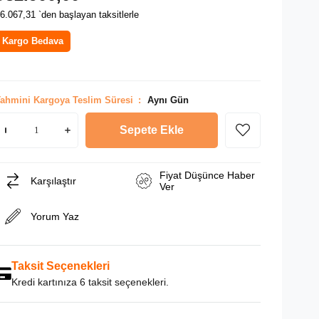
6.067,31
`den başlayan taksitlerle
Kargo Bedava
ahmini Kargoya Teslim Süresi
:
Aynı Gün
Fiyat Düşünce Haber
Karşılaştır
Ver
Yorum Yaz
Taksit Seçenekleri
Kredi kartınıza 6 taksit seçenekleri.