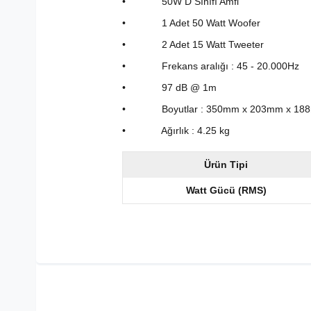
• 50W D Sınıfı Amfi
• 1 Adet 50 Watt Woofer
• 2 Adet 15 Watt Tweeter
• Frekans aralığı : 45 - 20.000Hz
• 97 dB @ 1m
• Boyutlar : 350mm x 203mm x 18
• Ağırlık : 4.25 kg
Ürün Tipi
Watt Gücü (RMS)