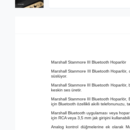
Marshall Stanmore III Bluetooth Hoparlör
Marshall Stanmore III Bluetooth Hoparlör, d
süslüyor.
Marshall Stanmore III Bluetooth Hoparlör, 
keskin ses üretir.
Marshall Stanmore III Bluetooth Hoparlör,
için Bluetooth özellikli akıllı telefonunuzu, ta
Marshall Bluetooth uygulaması veya hoparlör
için RCA veya 3,5 mm jak girişini kullanabili
Analog kontrol düğmelerine ek olarak Mars