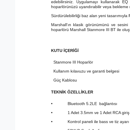
edebilirsiniz. Uygulamayı kullanarak EQ
hoparlörünüzü uyandırabilir veya bekleme m
Sürdürülebilirliği baz alan yeni tasarımıyla
Marshall'ın klasik görünümünü ve sesini
hoparlörü Marshall Stanmore III BT ile oluş
KUTU İÇERİĞİ
Stanmore III Hoparlör
Kullanım kılavuzu ve garanti belgesi
Güç Kablosu
TEKNİK ÖZELLİKLER
• Bluetooth 5.2LE bağlantısı
• 1 Adet 3.5mm ve 1 Adet RCA giriş
• Kontrol paneli ile bass ve tiz ayarı