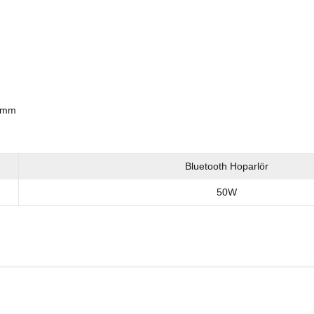
8mm
Bluetooth Hoparlör
50W