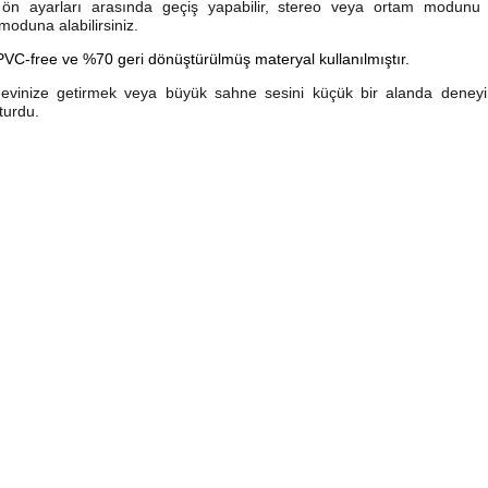
 ön ayarları arasında geçiş yapabilir, stereo veya ortam modunu ay
oduna alabilirsiniz.
PVC-free ve %70 geri dönüştürülmüş materyal kullanılmıştır.
 evinize getirmek veya büyük sahne sesini küçük bir alanda deneyi
turdu.