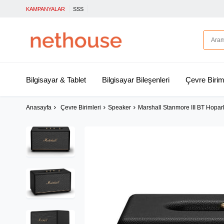
KAMPANYALAR
SSS
Bilgisayar & Tablet
Bilgisayar Bileşenleri
Çevre Birim
Anasayfa
Çevre Birimleri
Speaker
Marshall Stanmore III BT Hopa