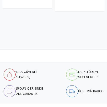
%100 GÜVENLİ
FARKLI ÖDEME
ALIŞVERİŞ
SEÇENEKLERİ
15 GÜN İÇERİSİNDE
ÜCRETSİZ KARGO
İADE GARANTİSİ