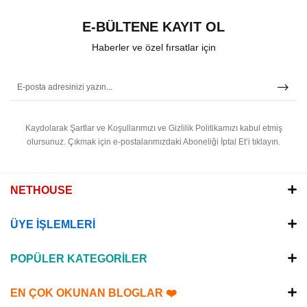
E-BÜLTENE KAYIT OL
Haberler ve özel fırsatlar için
Kaydolarak Şartlar ve Koşullarımızı ve Gizlilik Politikamızı kabul etmiş
olursunuz.
Çıkmak için e-postalarımızdaki Aboneliği İptal Et’i tıklayın.
NETHOUSE
ÜYE İŞLEMLERİ
POPÜLER KATEGORİLER
EN ÇOK OKUNAN BLOGLAR ❤️