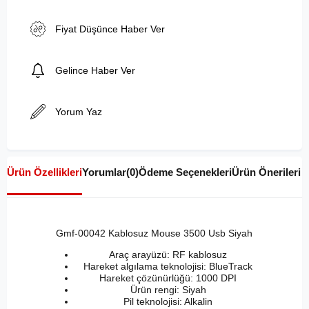
Fiyat Düşünce Haber Ver
Gelince Haber Ver
Yorum Yaz
Ürün Özellikleri
Yorumlar
(0)
Ödeme Seçenekleri
Ürün Önerileri
Gmf-00042 Kablosuz Mouse 3500 Usb Siyah
Araç arayüzü: RF kablosuz
Hareket algılama teknolojisi: BlueTrack
Hareket çözünürlüğü: 1000 DPI
Ürün rengi: Siyah
Pil teknolojisi: Alkalin