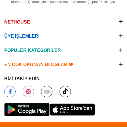
olursunuz.
Çıkmak için e-postalarımızdaki Aboneliği İptal Et’i tıklayın.
NETHOUSE
ÜYE İŞLEMLERİ
POPÜLER KATEGORİLER
EN ÇOK OKUNAN BLOGLAR ❤️
BİZİ TAKİP EDİN