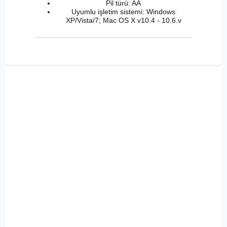
Pil türü: AA
Uyumlu işletim sistemi: Windows
XP/Vista/7; Mac OS X v10.4 - 10.6.v