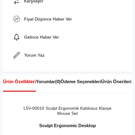
Karşılaştır
Fiyat Düşünce Haber Ver
Gelince Haber Ver
Yorum Yaz
Ürün Özellikleri
Yorumlar
(0)
Ödeme Seçenekleri
Ürün Önerileri
L5V-00016 Sculpt Ergonomik Kablosuz Klavye
Mouse Set
Sculpt Ergonomic Desktop