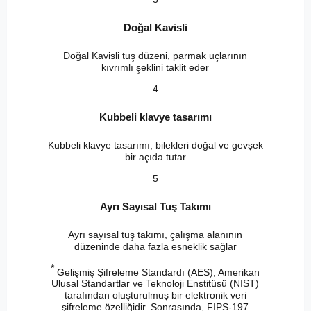
Doğal Kavisli
Doğal Kavisli tuş düzeni, parmak uçlarının
kıvrımlı şeklini taklit eder
4
Kubbeli klavye tasarımı
Kubbeli klavye tasarımı, bilekleri doğal ve gevşek
bir açıda tutar
5
Ayrı Sayısal Tuş Takımı
Ayrı sayısal tuş takımı, çalışma alanının
düzeninde daha fazla esneklik sağlar
*
Gelişmiş Şifreleme Standardı (AES), Amerikan
Ulusal Standartlar ve Teknoloji Enstitüsü (NIST)
tarafından oluşturulmuş bir elektronik veri
şifreleme özelliğidir. Sonrasında, FIPS-197