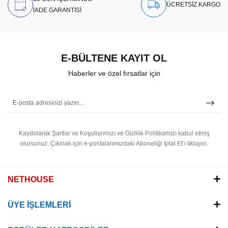
ÜCRETSİZ KARGO
İADE GARANTİSİ
E-BÜLTENE KAYIT OL
Haberler ve özel fırsatlar için
Kaydolarak Şartlar ve Koşullarımızı ve Gizlilik Politikamızı kabul etmiş
olursunuz.
Çıkmak için e-postalarımızdaki Aboneliği İptal Et’i tıklayın.
NETHOUSE
ÜYE İŞLEMLERİ