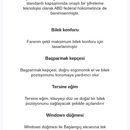
standardı kapsamında onaylı bir şifreleme
teknolojisi olarak ABD federal hükümetince de
benimsenmiştir.
Bilek konforu
Farenin şekli maksimum bilek konforu için
tasarlanmıştır
Başparmak kepçesi
Başparmak kepçesi, doğru ergonomik el ve bilek
pozisyonunu korumaya yardımcı olur
Tersine eğim
Tersine eğim, klavyeyi düz ve doğal bir bilek
pozisyonunu sağlayacak şekilde açılandırır
Windows düğmesi
Windows düğmesi ile Başlangıç ekranına tek