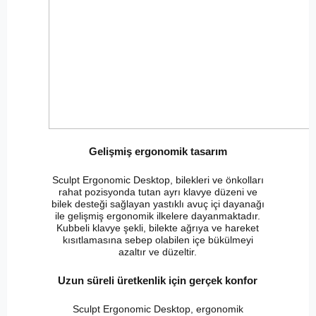
Gelişmiş ergonomik tasarım
Sculpt Ergonomic Desktop, bilekleri ve önkolları
rahat pozisyonda tutan ayrı klavye düzeni ve
bilek desteği sağlayan yastıklı avuç içi dayanağı
ile gelişmiş ergonomik ilkelere dayanmaktadır.
Kubbeli klavye şekli, bilekte ağrıya ve hareket
kısıtlamasına sebep olabilen içe bükülmeyi
azaltır ve düzeltir.
Uzun süreli üretkenlik için gerçek konfor
Sculpt Ergonomic Desktop, ergonomik