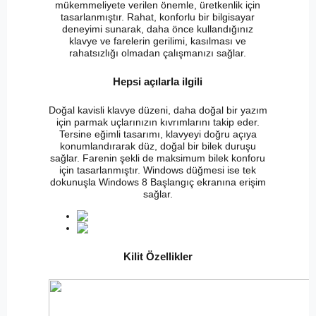
mükemmeliyete verilen önemle, üretkenlik için
tasarlanmıştır. Rahat, konforlu bir bilgisayar
deneyimi sunarak, daha önce kullandığınız
klavye ve farelerin gerilimi, kasılması ve
rahatsızlığı olmadan çalışmanızı sağlar.
Hepsi açılarla ilgili
Doğal kavisli klavye düzeni, daha doğal bir yazım
için parmak uçlarınızın kıvrımlarını takip eder.
Tersine eğimli tasarımı, klavyeyi doğru açıya
konumlandırarak düz, doğal bir bilek duruşu
sağlar. Farenin şekli de maksimum bilek konforu
için tasarlanmıştır. Windows düğmesi ise tek
dokunuşla Windows 8 Başlangıç ekranına erişim
sağlar.
Kilit Özellikler