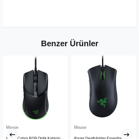
Benzer Ürünler
Mouse
Mouse
Razer Cobra RGB Optik Kablolu
Razer DeathAdder Essential