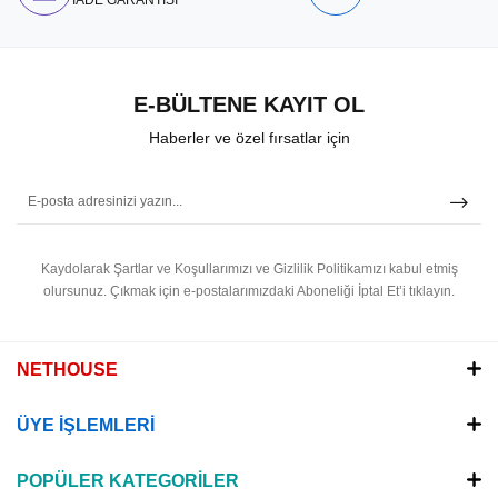
E-BÜLTENE KAYIT OL
Haberler ve özel fırsatlar için
Kaydolarak Şartlar ve Koşullarımızı ve Gizlilik Politikamızı kabul etmiş
olursunuz.
Çıkmak için e-postalarımızdaki Aboneliği İptal Et’i tıklayın.
NETHOUSE
ÜYE İŞLEMLERİ
POPÜLER KATEGORİLER