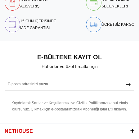
ALIŞVERİŞ
SEÇENEKLERİ
15 GÜN İÇERİSİNDE
ÜCRETSİZ KARGO
İADE GARANTİSİ
E-BÜLTENE KAYIT OL
Haberler ve özel fırsatlar için
Kaydolarak Şartlar ve Koşullarımızı ve Gizlilik Politikamızı kabul etmiş
olursunuz.
Çıkmak için e-postalarımızdaki Aboneliği İptal Et’i tıklayın.
NETHOUSE