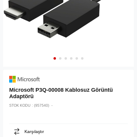
Microsoft P3Q-00008 Kablosuz Görüntü
Adaptörü
STOK KODU
(957540)
Karşılaştır