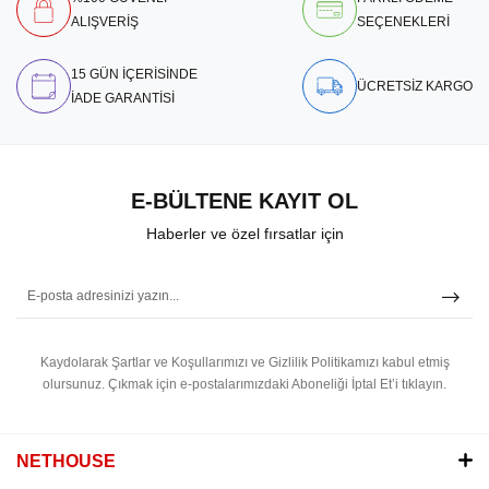
ALIŞVERİŞ
SEÇENEKLERİ
15 GÜN İÇERİSİNDE
ÜCRETSİZ KARGO
İADE GARANTİSİ
E-BÜLTENE KAYIT OL
Haberler ve özel fırsatlar için
Kaydolarak Şartlar ve Koşullarımızı ve Gizlilik Politikamızı kabul etmiş
olursunuz.
Çıkmak için e-postalarımızdaki Aboneliği İptal Et’i tıklayın.
NETHOUSE