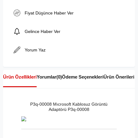
Fiyat Düşünce Haber Ver
Gelince Haber Ver
Yorum Yaz
Ürün Özellikleri
Yorumlar
(0)
Ödeme Seçenekleri
Ürün Önerileri
P3q-00008 Mıcrosoft Kablosuz Görüntü
Adaptörü P3q-00008