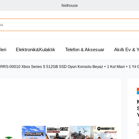
Nethouse
leri
Elektronik&Kulaklık
Telefon & Aksesuar
Akıllı Ev &
t RRS-00010 Xbox Series S 512GB SSD Oyun Konsolu Beyaz + 1 Kol Mavi + 1 Yıl
S