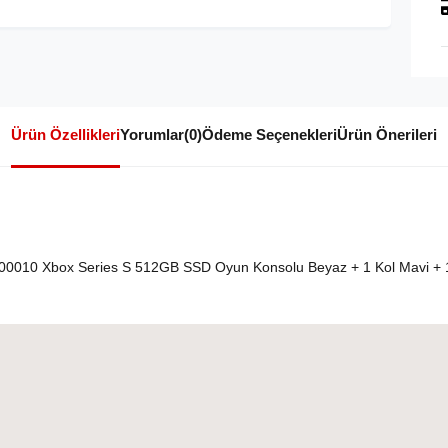
Ürün Özellikleri
Yorumlar
(0)
Ödeme Seçenekleri
Ürün Önerileri
00010 Xbox Series S 512GB SSD Oyun Konsolu Beyaz + 1 Kol Mavi + 