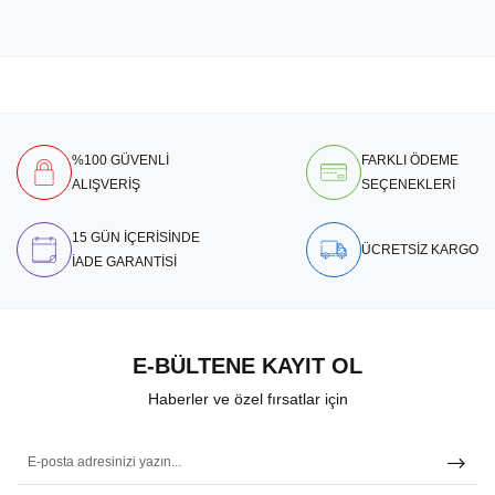
%100 GÜVENLİ
FARKLI ÖDEME
ALIŞVERİŞ
SEÇENEKLERİ
15 GÜN İÇERİSİNDE
ÜCRETSİZ KARGO
İADE GARANTİSİ
E-BÜLTENE KAYIT OL
Haberler ve özel fırsatlar için