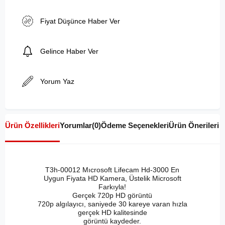
Fiyat Düşünce Haber Ver
Gelince Haber Ver
Yorum Yaz
Ürün Özellikleri
Yorumlar
(0)
Ödeme Seçenekleri
Ürün Önerileri
T3h-00012 Mıcrosoft Lifecam Hd-3000 En
Uygun Fiyata HD Kamera, Üstelik Microsoft
Farkıyla!
Gerçek 720p HD görüntü
720p algılayıcı, saniyede 30 kareye varan hızla
gerçek HD kalitesinde
görüntü kaydeder.