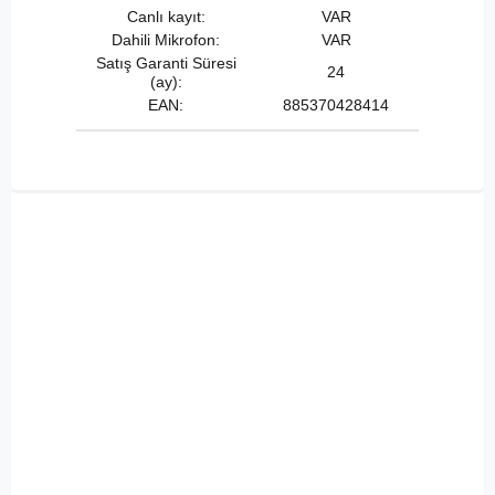
Canlı kayıt:
VAR
Dahili Mikrofon:
VAR
Satış Garanti Süresi
24
(ay):
EAN:
885370428414