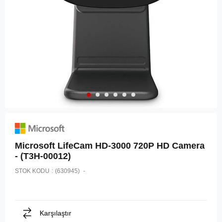
Microsoft LifeCam HD-3000 720P HD Camera
- (T3H-00012)
STOK KODU
(630945)
Karşılaştır