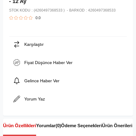
- 12 Ay
STOK KODU
(4260497368533 )
BARKOD
:
4260497368533
0.0
Karşılaştır
Fiyat Düşünce Haber Ver
Gelince Haber Ver
Yorum Yaz
Ürün Özellikleri
Yorumlar
(0)
Ödeme Seçenekleri
Ürün Önerileri