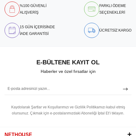
%100 GÜVENLİ
FARKLI ÖDEME
ALIŞVERİŞ
SEÇENEKLERİ
15 GÜN İÇERİSİNDE
ÜCRETSİZ KARGO
İADE GARANTİSİ
E-BÜLTENE KAYIT OL
Haberler ve özel fırsatlar için
Kaydolarak Şartlar ve Koşullarımızı ve Gizlilik Politikamızı kabul etmiş
olursunuz.
Çıkmak için e-postalarımızdaki Aboneliği İptal Et’i tıklayın.
NETHOUSE