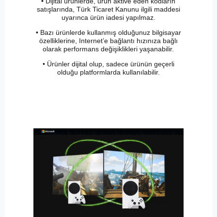
• Dijital ürünlerde, ürün aktive eden kodların
satışlarında, Türk Ticaret Kanunu ilgili maddesi
uyarınca ürün iadesi yapılmaz.
• Bazı ürünlerde kullanmış olduğunuz bilgisayar
özelliklerine, Internet’e bağlantı hızınıza bağlı
olarak performans değişiklikleri yaşanabilir.
• Ürünler dijital olup, sadece ürünün geçerli
olduğu platformlarda kullanılabilir.