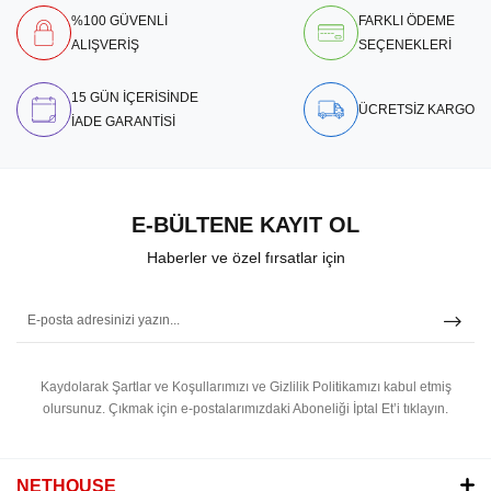
%100 GÜVENLİ
FARKLI ÖDEME
ALIŞVERİŞ
SEÇENEKLERİ
15 GÜN İÇERİSİNDE
ÜCRETSİZ KARGO
İADE GARANTİSİ
E-BÜLTENE KAYIT OL
Haberler ve özel fırsatlar için
Kaydolarak Şartlar ve Koşullarımızı ve Gizlilik Politikamızı kabul etmiş
olursunuz.
Çıkmak için e-postalarımızdaki Aboneliği İptal Et’i tıklayın.
NETHOUSE