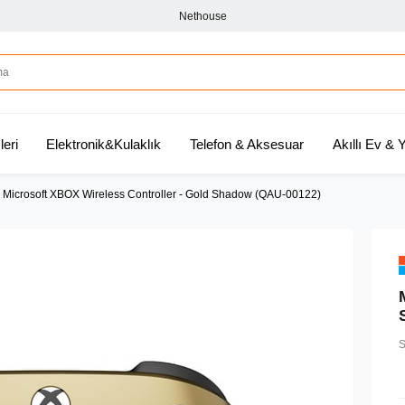
Nethouse
leri
Elektronik&Kulaklık
Telefon & Aksesuar
Akıllı Ev &
Microsoft XBOX Wireless Controller - Gold Shadow (QAU-00122)
S