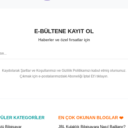
E-BÜLTENE KAYIT OL
Haberler ve özel fırsatlar için
Kaydolarak Şartlar ve Koşullarımızı ve Gizlilik Politikamızı kabul etmiş olursunuz.
Çıkmak için e-postalarımızdaki Aboneliği İptal Et’i tıklayın.
ÜLER KATEGORİLER
EN ÇOK OKUNAN BLOGLAR ❤️
tü Bilgisayar
JBL Kulaklık Bilgisayara Nasıl Bağlanır?