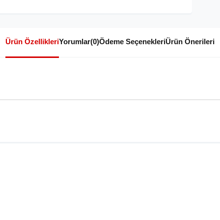
Ürün Özellikleri
Yorumlar
(0)
Ödeme Seçenekleri
Ürün Önerileri