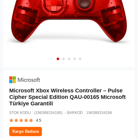
Microsoft Xbox Wireless Controller – Pulse
Cipher Special Edition QAU-00165 Microsoft
Türkiye Garantili
STOK KODU
(196388334186)
BARKOD
:
196388334186
4.5
Kargo Bedava