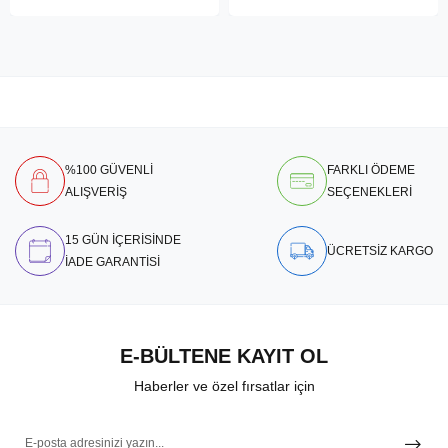
%100 GÜVENLİ
FARKLI ÖDEME
ALIŞVERİŞ
SEÇENEKLERİ
15 GÜN İÇERİSİNDE
ÜCRETSİZ KARGO
İADE GARANTİSİ
E-BÜLTENE KAYIT OL
Haberler ve özel fırsatlar için