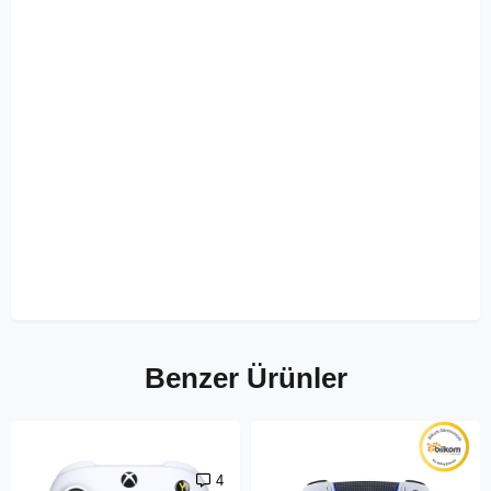
Benzer Ürünler
4