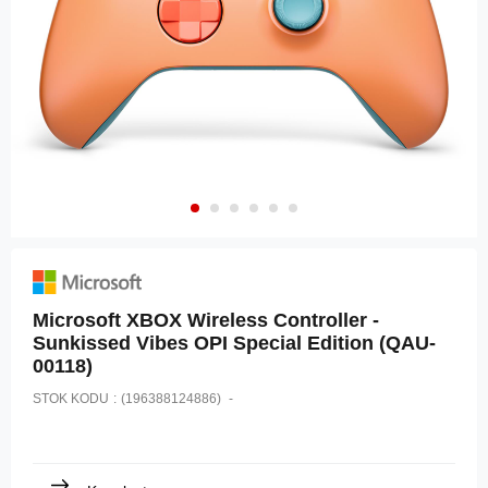
Microsoft XBOX Wireless Controller -
Sunkissed Vibes OPI Special Edition (QAU-
00118)
STOK KODU
(196388124886)