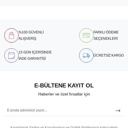
%100 GÜVENLİ
FARKLI ÖDEME
ALIŞVERİŞ
SEÇENEKLERİ
15 GÜN İÇERİSİNDE
ÜCRETSİZ KARGO
İADE GARANTİSİ
E-BÜLTENE KAYIT OL
Haberler ve özel fırsatlar için
Kaydolarak Şartlar ve Koşullarımızı ve Gizlilik Politikamızı kabul etmiş