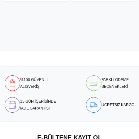
%100 GÜVENLİ
FARKLI ÖDEME
ALIŞVERİŞ
SEÇENEKLERİ
15 GÜN İÇERİSİNDE
ÜCRETSİZ KARGO
İADE GARANTİSİ
E-BÜLTENE KAYIT OL