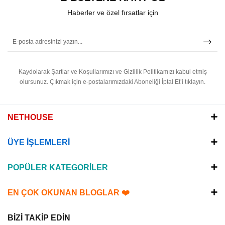
Haberler ve özel fırsatlar için
Kaydolarak Şartlar ve Koşullarımızı ve Gizlilik Politikamızı kabul etmiş
olursunuz.
Çıkmak için e-postalarımızdaki Aboneliği İptal Et’i tıklayın.
NETHOUSE
ÜYE İŞLEMLERİ
POPÜLER KATEGORİLER
EN ÇOK OKUNAN BLOGLAR ❤️
BİZİ TAKİP EDİN