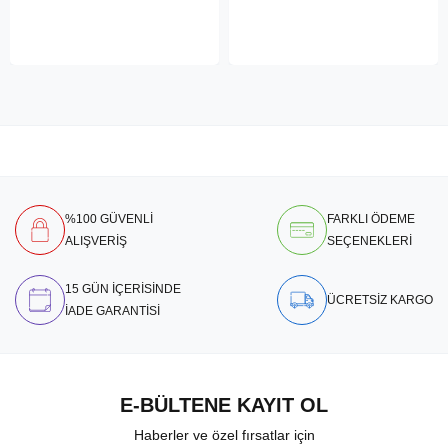
%100 GÜVENLİ
FARKLI ÖDEME
ALIŞVERİŞ
SEÇENEKLERİ
15 GÜN İÇERİSİNDE
ÜCRETSİZ KARGO
İADE GARANTİSİ
E-BÜLTENE KAYIT OL
Haberler ve özel fırsatlar için