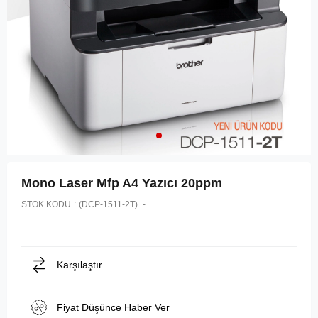
Mono Laser Mfp A4 Yazıcı 20ppm
STOK KODU
(DCP-1511-2T)
Karşılaştır
Fiyat Düşünce Haber Ver