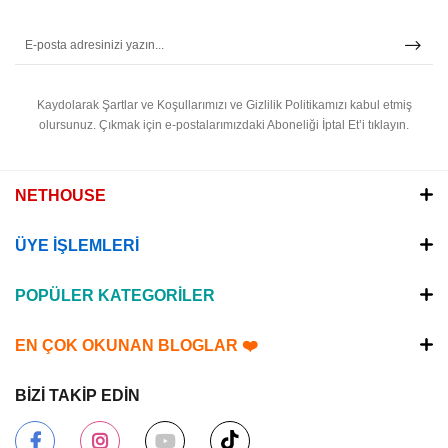
Kaydolarak Şartlar ve Koşullarımızı ve Gizlilik Politikamızı kabul etmiş
olursunuz.
Çıkmak için e-postalarımızdaki Aboneliği İptal Et’i tıklayın.
NETHOUSE
ÜYE İŞLEMLERİ
POPÜLER KATEGORİLER
EN ÇOK OKUNAN BLOGLAR ❤️
BİZİ TAKİP EDİN