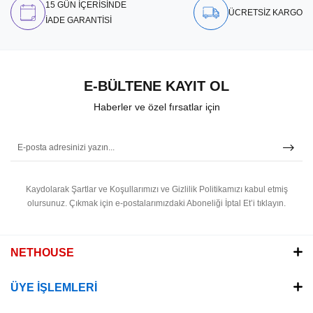
15 GÜN İÇERİSİNDE
ÜCRETSİZ KARGO
İADE GARANTİSİ
E-BÜLTENE KAYIT OL
Haberler ve özel fırsatlar için
Kaydolarak Şartlar ve Koşullarımızı ve Gizlilik Politikamızı kabul etmiş
olursunuz.
Çıkmak için e-postalarımızdaki Aboneliği İptal Et’i tıklayın.
NETHOUSE
ÜYE İŞLEMLERİ