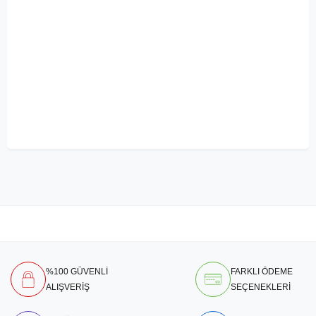
%100 GÜVENLİ
FARKLI ÖDEME
ALIŞVERİŞ
SEÇENEKLERİ