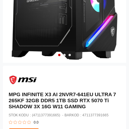
MPG INFINITE X3 AI 2NVR7-641EU ULTRA 7
265KF 32GB DDR5 1TB SSD RTX 5070 Ti
SHADOW 3X 16G W11 GAMING
STOK KODU
(4711377391665)
BARKOD
:
4711377391665
0.0