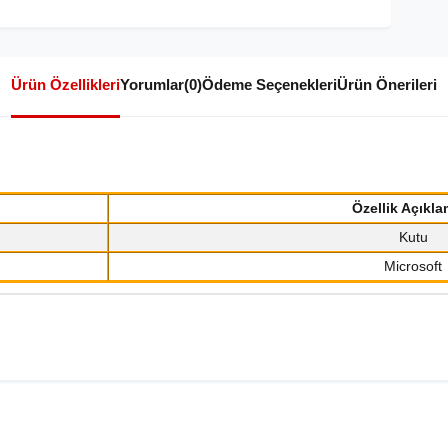
Ürün Özellikleri
Yorumlar
(0)
Ödeme Seçenekleri
Ürün Önerileri
Özellik Açıkla
Kutu
Microsoft