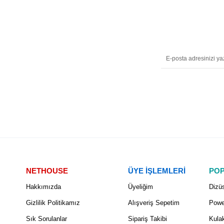
NETHOUSE
ÜYE İŞLEMLERİ
POP
Hakkımızda
Üyeliğim
Dizüs
Gizlilik Politikamız
Alışveriş Sepetim
Powe
Sık Sorulanlar
Sipariş Takibi
Kulak