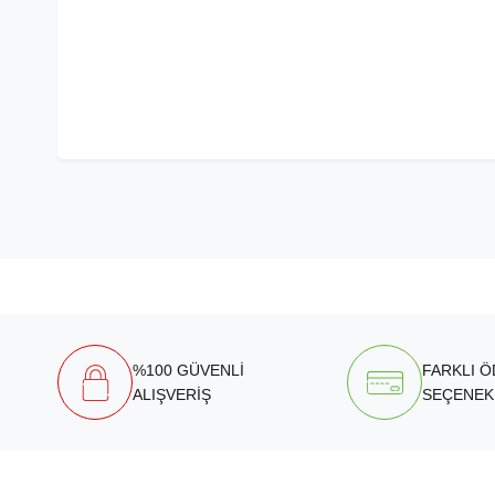
%100 GÜVENLİ
FARKLI 
ALIŞVERİŞ
SEÇENEK