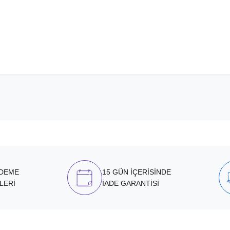
ÖDEME
15 GÜN İÇERİSİNDE
LERİ
İADE GARANTİSİ