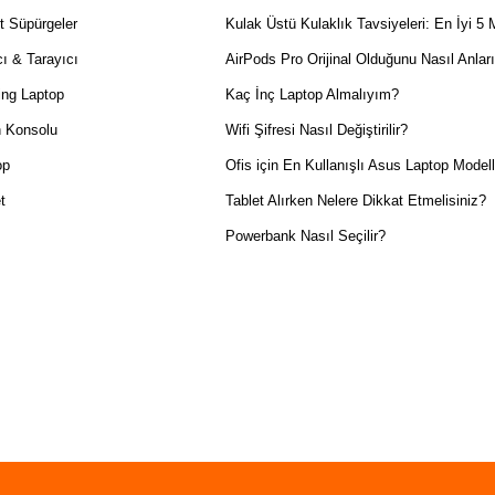
t Süpürgeler
Kulak Üstü Kulaklık Tavsiyeleri: En İyi 5 
ı & Tarayıcı
AirPods Pro Orijinal Olduğunu Nasıl Anlar
ng Laptop
Kaç İnç Laptop Almalıyım?
 Konsolu
Wifi Şifresi Nasıl Değiştirilir?
op
Ofis için En Kullanışlı Asus Laptop Modell
t
Tablet Alırken Nelere Dikkat Etmelisiniz?
Powerbank Nasıl Seçilir?