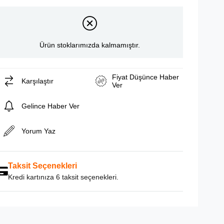
Ürün stoklarımızda kalmamıştır.
Fiyat Düşünce Haber
Karşılaştır
Ver
Gelince Haber Ver
Yorum Yaz
Taksit Seçenekleri
Kredi kartınıza 6 taksit seçenekleri.