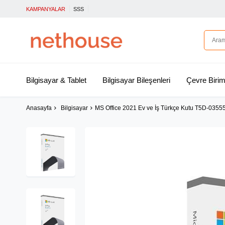
KAMPANYALAR
SSS
Bilgisayar & Tablet
Bilgisayar Bileşenleri
Çevre Birim
Anasayfa
Bilgisayar
MS Office 2021 Ev ve İş Türkçe Kutu T5D-0355