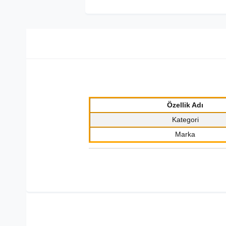
Özellik Adı
Kategori
Marka