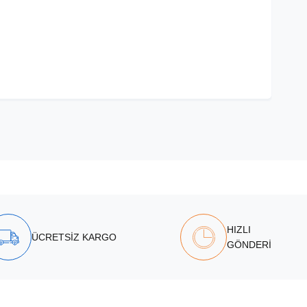
HIZLI
ÜCRETSİZ KARGO
GÖNDERİ