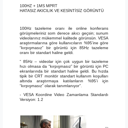
100HZ + 1MS MPRT
HATASIZ AKICILIK VE KESİNTİSİZ GÖRÜNTÜ
100Hz tazeleme oranı ile online konferans
görüşmeleriniz som derece akıcı geçsin; sunum
videolarınız mükemmel kalitede görünsün. VESA
araştırmalarına göre kullanıcıların %95’ine göre
“kırpışmasız” bir görüntü için 85Hz tazeleme
oranı bir standart haline geldi.
“ 85Hz – videolar için çok uygun bir tazeleme
hızı olmasa da “kırpışmasız” bir görüntü için PC
ekranlarında bir standart haline geldi. Bu hızda
tipik bir CRT monitör standart kullanım koşulları
altında araştırmaya katılanların %95’i için
“kırpışmasız” olarak tanımlanıyor”.
- VESA Koordine Video Zamanlama Standardı
Versiyon: 1.2