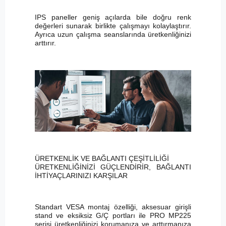
IPS paneller geniş açılarda bile doğru renk
değerleri sunarak birlikte çalışmayı kolaylaştırır.
Ayrıca uzun çalışma seanslarında üretkenliğinizi
arttırır.
ÜRETKENLİK VE BAĞLANTI ÇEŞİTLİLİĞİ
ÜRETKENLİĞİNİZİ GÜÇLENDİRİR, BAĞLANTI
İHTİYAÇLARINIZI KARŞILAR
Standart VESA montaj özelliği, aksesuar girişli
stand ve eksiksiz G/Ç portları ile PRO MP225
serisi üretkenliğinizi korumanıza ve arttırmanıza