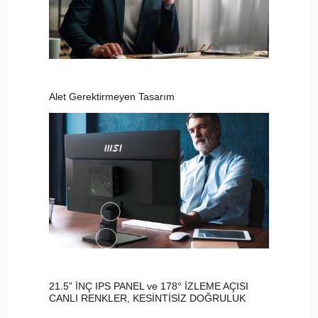
Alet Gerektirmeyen Tasarım
21.5” İNÇ IPS PANEL ve 178° İZLEME AÇISI
CANLI RENKLER, KESİNTİSİZ DOĞRULUK