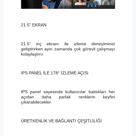
21.5” EKRAN
21.5” inç ekranı ile izleme deneyiminizi
geliştirirken aynı zamanda çok görevli çalışmayı
kolaylaştırır.
IPS PANEL İLE 178° İZLEME AÇISI
IPS panel sayesinde kullanıcılar baktıkları her
açıdan daha parlak renklerin keyfini
çıkarabilecekler.
ÜRETKENLİK VE BAĞLANTI ÇEŞİTLİLİĞİ