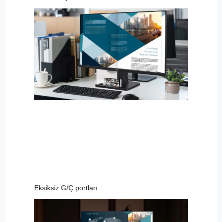
Eksiksiz G/Ç portları