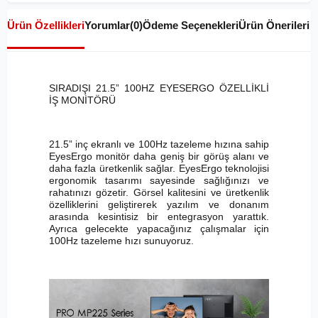
Ürün Özellikleri
Yorumlar
(0)
Ödeme Seçenekleri
Ürün Önerileri
SIRADIŞI 21.5” 100HZ EYESERGO ÖZELLİKLİ
İŞ MONİTÖRÜ
21.5” inç ekranlı ve 100Hz tazeleme hızına sahip
EyesErgo monitör daha geniş bir görüş alanı ve
daha fazla üretkenlik sağlar. EyesErgo teknolojisi
ergonomik tasarımı sayesinde sağlığınızı ve
rahatınızı gözetir. Görsel kalitesini ve üretkenlik
özelliklerini geliştirerek yazılım ve donanım
arasında kesintisiz bir entegrasyon yarattık.
Ayrıca gelecekte yapacağınız çalışmalar için
100Hz tazeleme hızı sunuyoruz.