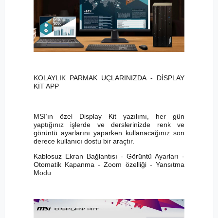
KOLAYLIK PARMAK UÇLARINIZDA - DİSPLAY
KİT APP
MSI’ın özel Display Kit yazılımı, her gün
yaptığınız işlerde ve derslerinizde renk ve
görüntü ayarlarını yaparken kullanacağınız son
derece kullanıcı dostu bir araçtır.
Kablosuz Ekran Bağlantısı - Görüntü Ayarları -
Otomatik Kapanma - Zoom özelliği - Yansıtma
Modu