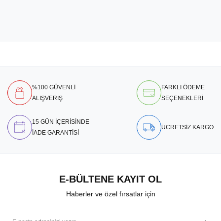
%100 GÜVENLİ
FARKLI ÖDEME
ALIŞVERİŞ
SEÇENEKLERİ
15 GÜN İÇERİSİNDE
ÜCRETSİZ KARGO
İADE GARANTİSİ
E-BÜLTENE KAYIT OL
Haberler ve özel fırsatlar için