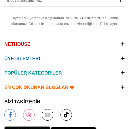
Kaydolarak Şartlar ve Koşullarımızı ve Gizlilik Politikamızı kabul etmiş
olursunuz.
Çıkmak için e-postalarımızdaki Aboneliği İptal Et’i tıklayın.
NETHOUSE
ÜYE İŞLEMLERİ
POPÜLER KATEGORİLER
EN ÇOK OKUNAN BLOGLAR ❤️
BİZİ TAKİP EDİN