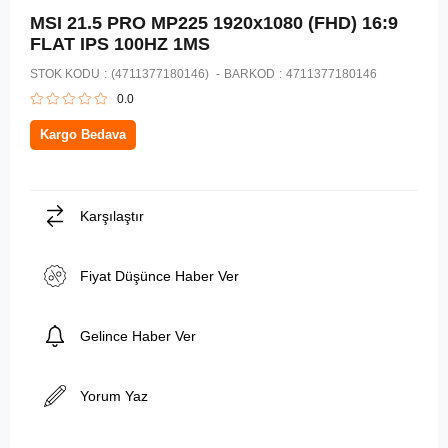
MSI 21.5 PRO MP225 1920x1080 (FHD) 16:9
FLAT IPS 100HZ 1MS
STOK KODU
(4711377180146)
BARKOD
:
4711377180146
0.0
Kargo Bedava
Karşılaştır
Fiyat Düşünce Haber Ver
Gelince Haber Ver
Yorum Yaz