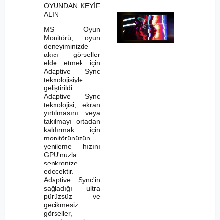
OYUNDAN KEYİF
ALIN
MSI Oyun
Monitörü, oyun
deneyiminizde
akıcı görseller
elde etmek için
Adaptive Sync
teknolojisiyle
geliştirildi.
Adaptive Sync
teknolojisi, ekran
yırtılmasını veya
takılmayı ortadan
kaldırmak için
monitörünüzün
yenileme hızını
GPU'nuzla
senkronize
edecektir.
Adaptive Sync'in
sağladığı ultra
pürüzsüz ve
gecikmesiz
görseller,