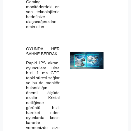
Gaming
monitörlerdeki en
son teknolojilerle
hedefinize
ulaşacağınızdan
emin olun.
OYUNDA HER
SAHNE BERRAK
Rapid IPS ekran,
oyunculara ultra
hızlı 1 ms GTG
tepki süresi sağlar
ve bu da monitör
bulanıklığını
önemli ölçüde
azaltır. Kristal
netliğinde
görüntü, hızlı
hareket eden
oyunlarda kesin
kararlar
vermenizde size