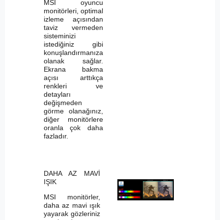
MSI oyuncu
monitörleri, optimal
izleme açısından
taviz vermeden
sisteminizi
istediğiniz gibi
konuşlandırmanıza
olanak sağlar.
Ekrana bakma
açısı arttıkça
renkleri ve
detayları
değişmeden
görme olanağınız,
diğer monitörlere
oranla çok daha
fazladır.
DAHA AZ MAVİ
IŞIK
MSI monitörler,
daha az mavi ışık
yayarak gözleriniz