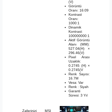
(V)
Görüntü
Oranı: 16:09
Kontrast
Oranı:
1000:1
Dinamik
Kontrast:
100000000:1
Aktif Görüntü
Alanı (MM):
527.04(H) ×
296.46(V)
Pixel Arası
Uzaklık:
0.2745 (H) ×
0.2745(V
Renk Sayısı:
16.7M
Vesa: Var
Renk : Siyah
Garanti
Süresi: 3 Yıl
Zaferinizi MSI