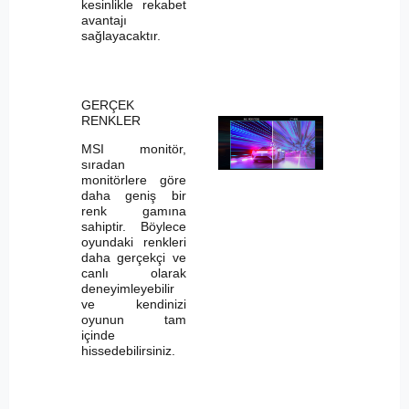
kesinlikle rekabet
avantajı
sağlayacaktır.
GERÇEK
RENKLER
MSI monitör,
sıradan
monitörlere göre
daha geniş bir
renk gamına
sahiptir. Böylece
oyundaki renkleri
daha gerçekçi ve
canlı olarak
deneyimleyebilir
ve kendinizi
oyunun tam
içinde
hissedebilirsiniz.