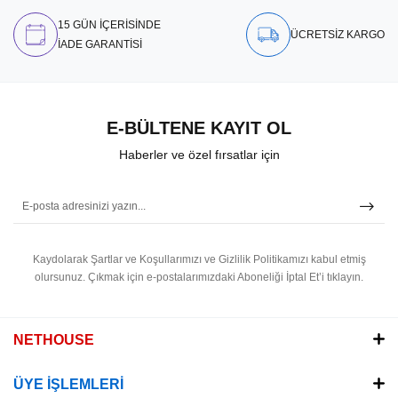
15 GÜN İÇERİSİNDE
ÜCRETSİZ KARGO
İADE GARANTİSİ
E-BÜLTENE KAYIT OL
Haberler ve özel fırsatlar için
Kaydolarak Şartlar ve Koşullarımızı ve Gizlilik Politikamızı kabul etmiş
olursunuz.
Çıkmak için e-postalarımızdaki Aboneliği İptal Et’i tıklayın.
NETHOUSE
ÜYE İŞLEMLERİ