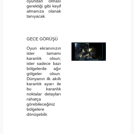
oyundan olması
gerektiği gibi keyif
almanıza olanak
tanıyacak.
GECE GÖRÜŞÜ
Oyun ekranınızın
ister tamamı
karanlık olsun;
ister sadece bazı
bölgelerde ağır
gölgeler olsun.
Dünyanın ilk akıllı
karanlık ayarı ile
bu karanlık
noktalar detayları
rahatça
görebileceğiniz
bölgelere
dönüşebilir.