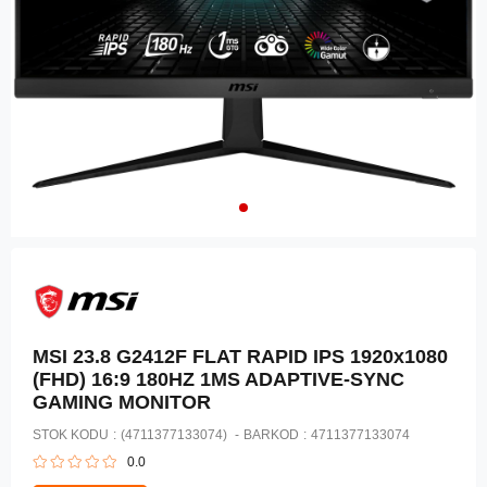
MSI 23.8 G2412F FLAT RAPID IPS 1920x1080
(FHD) 16:9 180HZ 1MS ADAPTIVE-SYNC
GAMING MONITOR
STOK KODU
(4711377133074)
BARKOD
:
4711377133074
0.0