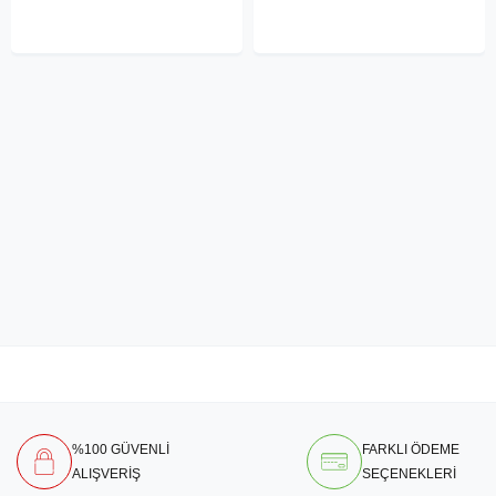
%100 GÜVENLİ
FARKLI ÖDEME
ALIŞVERİŞ
SEÇENEKLERİ