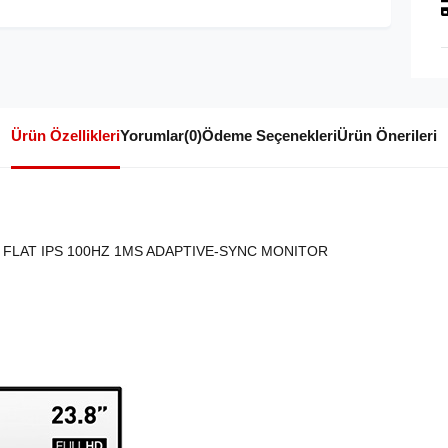
Ürün Özellikleri
Yorumlar
(0)
Ödeme Seçenekleri
Ürün Önerileri
D) FLAT IPS 100HZ 1MS ADAPTIVE-SYNC MONITOR