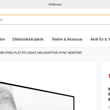
Nethouse
leri
Elektronik&Kulaklık
Telefon & Aksesuar
Akıllı Ev &
1080 (FHD) FLAT IPS 100HZ 1MS ADAPTIVE-SYNC MONITOR
S