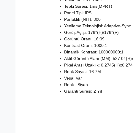
Tepki Süresi: 1ms(MPRT)
Panel Tipi: IPS
Parlaklık (NIT): 300
Yenileme Teknolojisi: Adaptive-Sync
Görüş Açışı: 178°(H)/178°(V)
Görüntü Oranı: 16:09
Kontrast Oranı: 1000:1
Dinamik Kontrast: 100000000:1
Aktif Görüntü Alanı (MM): 527.04(H)
Pixel Arası Uzaklık: 0.2745(H)x0.27
Renk Sayısı: 16.7M
Vesa: Var
Renk : Siyah
Garanti Süresi: 2 Yıl