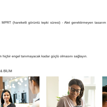
PRT (hareketli görüntü tepki süresi) - Alet gerektirmeyen tasarım
nizin hiçbir engel tanımayacak kadar güçlü olmasını sağlayın.
 & BİLİM