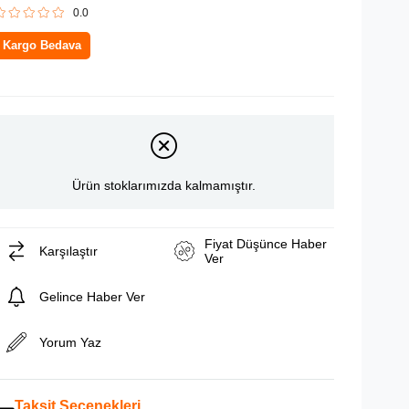
0.0
Kargo Bedava
Ürün stoklarımızda kalmamıştır.
Fiyat Düşünce Haber
Karşılaştır
Ver
Gelince Haber Ver
Yorum Yaz
Taksit Seçenekleri