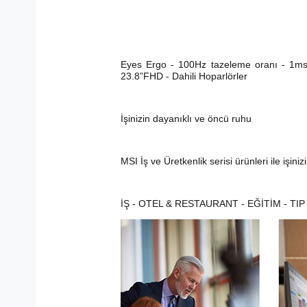
Eyes Ergo - 100Hz tazeleme oranı - 1ms M
23.8”FHD - Dahili Hoparlörler
İşinizin dayanıklı ve öncü ruhu
MSI İş ve Üretkenlik serisi ürünleri ile işi
İŞ - OTEL & RESTAURANT - EĞİTİM - TIP