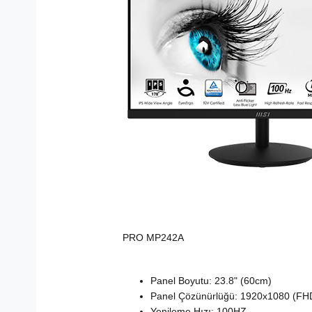
PRO MP242A
Panel Boyutu: 23.8" (60cm)
Panel Çözünürlüğü: 1920x1080 (FH
Yenileme Hızı: 100HZ