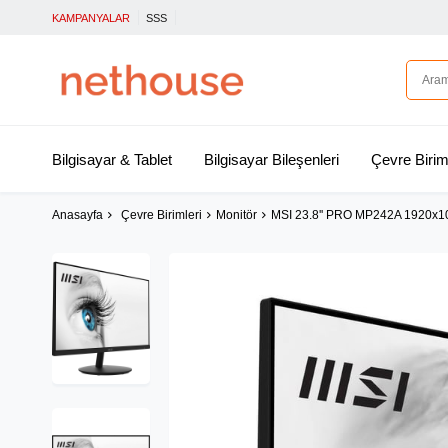
KAMPANYALAR
SSS
Bilgisayar & Tablet
Bilgisayar Bileşenleri
Çevre Birim
Anasayfa
Çevre Birimleri
Monitör
MSI 23.8'' PRO MP242A 1920x