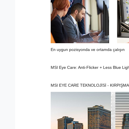
En uygun pozisyonda ve ortamda çalışın
MSI Eye Care: Anti-Flicker + Less Blue Ligh
MSI EYE CARE TEKNOLOJİSİ - KIRPIŞM