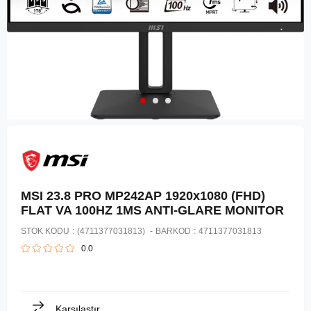
MSI 23.8 PRO MP242AP 1920x1080 (FHD)
FLAT VA 100HZ 1MS ANTI-GLARE MONITOR
STOK KODU
(4711377031813)
BARKOD
:
4711377031813
0.0
Karşılaştır