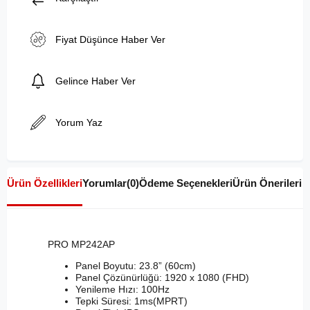
Fiyat Düşünce Haber Ver
Gelince Haber Ver
Yorum Yaz
Ürün Özellikleri
Yorumlar
(0)
Ödeme Seçenekleri
Ürün Önerileri
PRO MP242AP
Panel Boyutu: 23.8” (60cm)
Panel Çözünürlüğü: 1920 x 1080 (FHD)
Yenileme Hızı: 100Hz
Tepki Süresi: 1ms(MPRT)