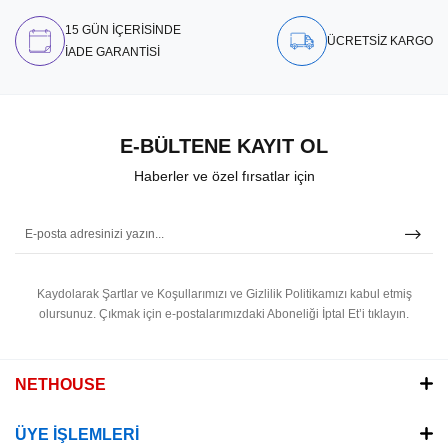
15 GÜN İÇERİSİNDE
ÜCRETSİZ KARGO
İADE GARANTİSİ
E-BÜLTENE KAYIT OL
Haberler ve özel fırsatlar için
Kaydolarak Şartlar ve Koşullarımızı ve Gizlilik Politikamızı kabul etmiş
olursunuz.
Çıkmak için e-postalarımızdaki Aboneliği İptal Et’i tıklayın.
NETHOUSE
ÜYE İŞLEMLERİ