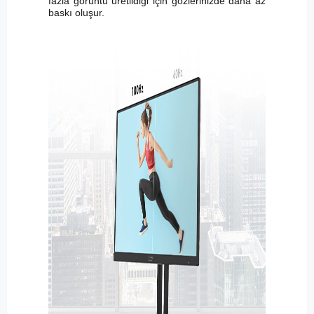
fazla görüntü üretildiği için gözlerinizde daha az
baskı oluşur.