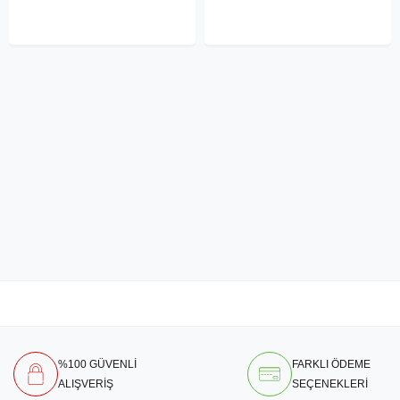
%100 GÜVENLİ
FARKLI ÖDEME
ALIŞVERİŞ
SEÇENEKLERİ