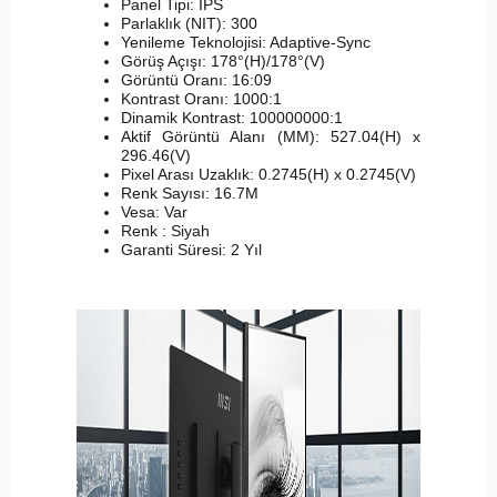
Panel Tipi: IPS
Parlaklık (NIT): 300
Yenileme Teknolojisi: Adaptive-Sync
Görüş Açışı: 178°(H)/178°(V)
Görüntü Oranı: 16:09
Kontrast Oranı: 1000:1
Dinamik Kontrast: 100000000:1
Aktif Görüntü Alanı (MM): 527.04(H) x
296.46(V)
Pixel Arası Uzaklık: 0.2745(H) x 0.2745(V)
Renk Sayısı: 16.7M
Vesa: Var
Renk : Siyah
Garanti Süresi: 2 Yıl