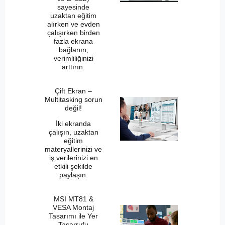
sayesinde
uzaktan eğitim
alırken ve evden
çalışırken birden
fazla ekrana
bağlanın,
verimliliğinizi
arttırın.
Çift Ekran –
Multitasking sorun
değil!
İki ekranda
çalışın, uzaktan
eğitim
materyallerinizi ve
iş verilerinizi en
etkili şekilde
paylaşın.
MSI MT81 &
VESA Montaj
Tasarımı ile Yer
Tasarrufu