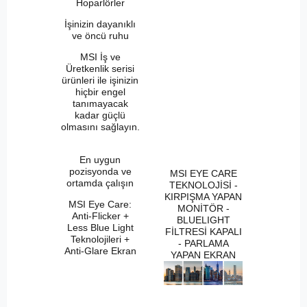
Hoparlörler
İşinizin dayanıklı
ve öncü ruhu
MSI İş ve
Üretkenlik serisi
ürünleri ile işinizin
hiçbir engel
tanımayacak
kadar güçlü
olmasını sağlayın.
En uygun
pozisyonda ve
MSI EYE CARE
ortamda çalışın
TEKNOLOJİSİ -
KIRPIŞMA YAPAN
MSI Eye Care:
MONİTÖR -
Anti-Flicker +
BLUELIGHT
Less Blue Light
FİLTRESİ KAPALI
Teknolojileri +
- PARLAMA
Anti-Glare Ekran
YAPAN EKRAN