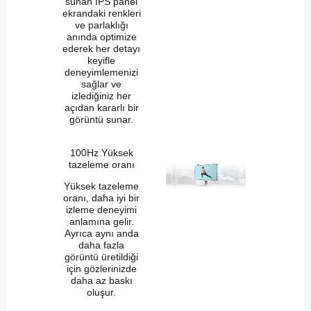
sunan IPS panel
ekrandaki renkleri
ve parlaklığı
anında optimize
ederek her detayı
keyifle
deneyimlemenizi
sağlar ve
izlediğiniz her
açıdan kararlı bir
görüntü sunar.
100Hz Yüksek
tazeleme oranı
Yüksek tazeleme
oranı, daha iyi bir
izleme deneyimi
anlamına gelir.
Ayrıca aynı anda
daha fazla
görüntü üretildiği
için gözlerinizde
daha az baskı
oluşur.