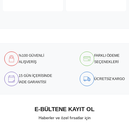
%100 GÜVENLİ
FARKLI ÖDEME
ALIŞVERİŞ
SEÇENEKLERİ
15 GÜN İÇERİSİNDE
ÜCRETSİZ KARGO
İADE GARANTİSİ
E-BÜLTENE KAYIT OL
Haberler ve özel fırsatlar için