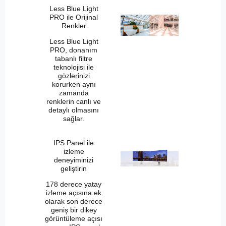
Less Blue Light
PRO ile Orijinal
Renkler
Less Blue Light
PRO, donanım
tabanlı filtre
teknolojisi ile
gözlerinizi
korurken aynı
zamanda
renklerin canlı ve
detaylı olmasını
sağlar.
IPS Panel ile
izleme
deneyiminizi
geliştirin
178 derece yatay
izleme açısına ek
olarak son derece
geniş bir dikey
görüntüleme açısı