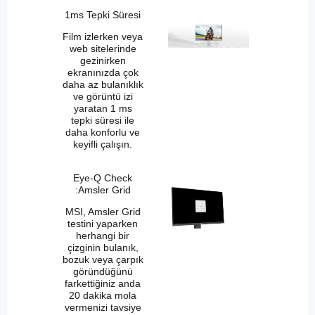
1ms Tepki Süresi
Film izlerken veya
web sitelerinde
gezinirken
ekranınızda çok
daha az bulanıklık
ve görüntü izi
yaratan 1 ms
tepki süresi ile
daha konforlu ve
keyifli çalışın.
Eye-Q Check
:Amsler Grid
MSI, Amsler Grid
testini yaparken
herhangi bir
çizginin bulanık,
bozuk veya çarpık
göründüğünü
farkettiğiniz anda
20 dakika mola
vermenizi tavsiye