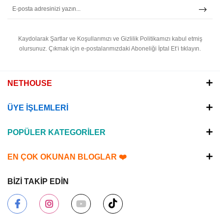
Kaydolarak Şartlar ve Koşullarımızı ve Gizlilik Politikamızı kabul etmiş
olursunuz.
Çıkmak için e-postalarımızdaki Aboneliği İptal Et’i tıklayın.
NETHOUSE
ÜYE İŞLEMLERİ
POPÜLER KATEGORİLER
EN ÇOK OKUNAN BLOGLAR ❤️
BİZİ TAKİP EDİN