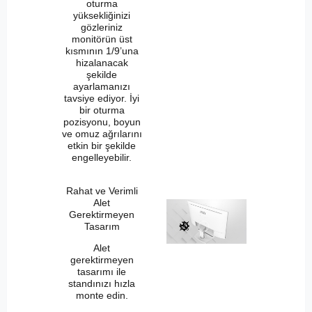
oturma
yüksekliğinizi
gözleriniz
monitörün üst
kısmının 1/9’una
hizalanacak
şekilde
ayarlamanızı
tavsiye ediyor. İyi
bir oturma
pozisyonu, boyun
ve omuz ağrılarını
etkin bir şekilde
engelleyebilir.
Rahat ve Verimli
Alet
Gerektirmeyen
Tasarım
Alet
gerektirmeyen
tasarımı ile
standınızı hızla
monte edin.