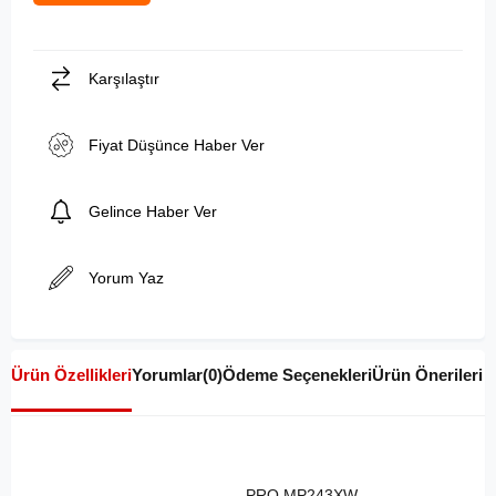
Karşılaştır
Fiyat Düşünce Haber Ver
Gelince Haber Ver
Yorum Yaz
Ürün Özellikleri
Yorumlar
(0)
Ödeme Seçenekleri
Ürün Önerileri
PRO MP243XW