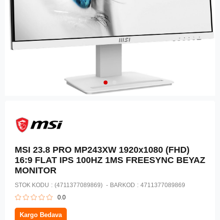
MSI 23.8 PRO MP243XW 1920x1080 (FHD)
16:9 FLAT IPS 100HZ 1MS FREESYNC BEYAZ
MONITOR
STOK KODU
(4711377089869)
BARKOD
:
4711377089869
0.0
Kargo Bedava