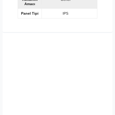
Amacı
Panel Tipi
IPS