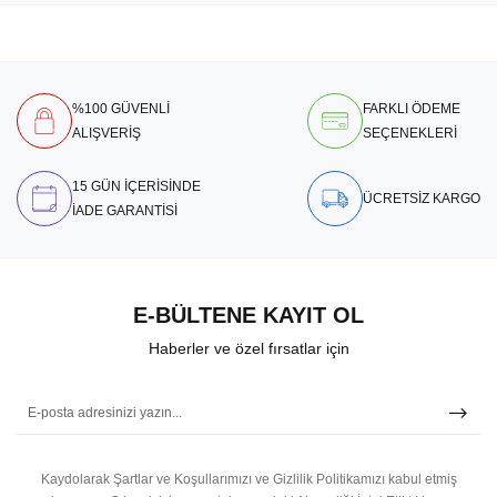
%100 GÜVENLİ
FARKLI ÖDEME
ALIŞVERİŞ
SEÇENEKLERİ
15 GÜN İÇERİSİNDE
ÜCRETSİZ KARGO
İADE GARANTİSİ
E-BÜLTENE KAYIT OL
Haberler ve özel fırsatlar için
Kaydolarak Şartlar ve Koşullarımızı ve Gizlilik Politikamızı kabul etmiş