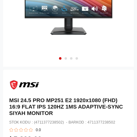
MSI 24.5 PRO MP251 E2 1920x1080 (FHD)
16:9 FLAT IPS 120HZ 1MS ADAPTIVE-SYNC
SIYAH MONITOR
STOK KODU
(4711377238502)
BARKOD
:
4711377238502
0.0