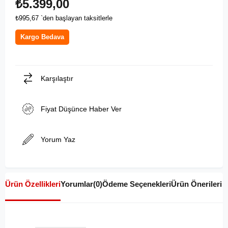
₺5.399,00
₺995,67
`den başlayan taksitlerle
Kargo Bedava
Karşılaştır
Fiyat Düşünce Haber Ver
Yorum Yaz
Ürün Özellikleri
Yorumlar
(0)
Ödeme Seçenekleri
Ürün Önerileri