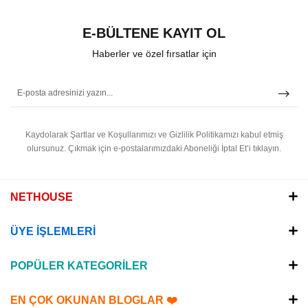
E-BÜLTENE KAYIT OL
Haberler ve özel fırsatlar için
Kaydolarak Şartlar ve Koşullarımızı ve Gizlilik Politikamızı kabul etmiş
olursunuz.
Çıkmak için e-postalarımızdaki Aboneliği İptal Et’i tıklayın.
NETHOUSE
ÜYE İŞLEMLERİ
POPÜLER KATEGORİLER
EN ÇOK OKUNAN BLOGLAR ❤️