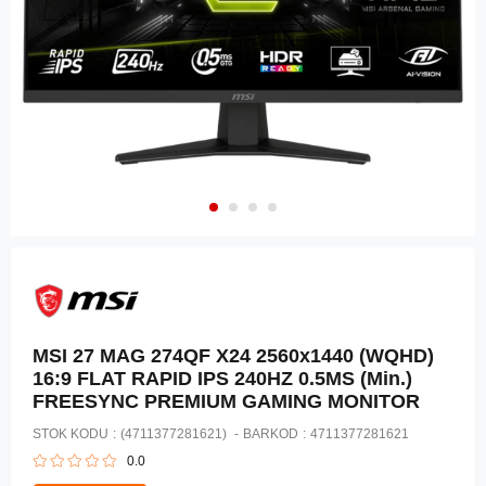
MSI 27 MAG 274QF X24 2560x1440 (WQHD)
16:9 FLAT RAPID IPS 240HZ 0.5MS (Min.)
FREESYNC PREMIUM GAMING MONITOR
STOK KODU
(4711377281621)
BARKOD
:
4711377281621
0.0