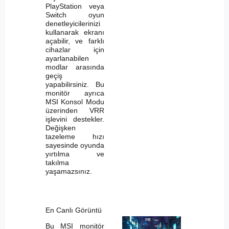
PlayStation veya
Switch oyun
denetleyicilerinizi
kullanarak ekranı
açabilir, ve farklı
cihazlar için
ayarlanabilen
modlar arasında
geçiş
yapabilirsiniz. Bu
monitör ayrıca
MSI Konsol Modu
üzerinden VRR
işlevini destekler.
Değişken
tazeleme hızı
sayesinde oyunda
yırtılma ve
takılma
yaşamazsınız.
En Canlı Görüntü
Bu MSI monitör