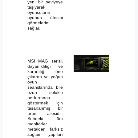
yeni bir seviyeye
taşıyarak
oyuncuların
oyunun ötesini
görmelerini
sağlar.
MSI MAG serisi,
dayanıklılığı ve
kararlılığı öne
çıkaran ve yoğun
oyun
seanslarında bile
uzun soluklu
performans
göstermek için
tasarlanmış bir
ürün ailesidir.
Serideki tüm
monitörler
metalden farksız
sağlam yapıları