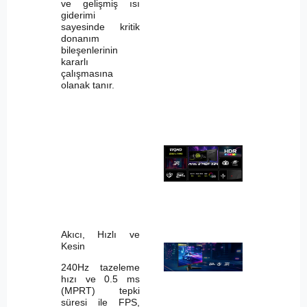
ve gelişmiş ısı
giderimi
sayesinde kritik
donanım
bileşenlerinin
kararlı
çalışmasına
olanak tanır.
Akıcı, Hızlı ve
Kesin
240Hz tazeleme
hızı ve 0.5 ms
(MPRT) tepki
süresi ile FPS,