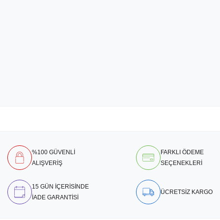
%100 GÜVENLİ
FARKLI ÖDEME
ALIŞVERİŞ
SEÇENEKLERİ
15 GÜN İÇERİSİNDE
ÜCRETSİZ KARGO
İADE GARANTİSİ