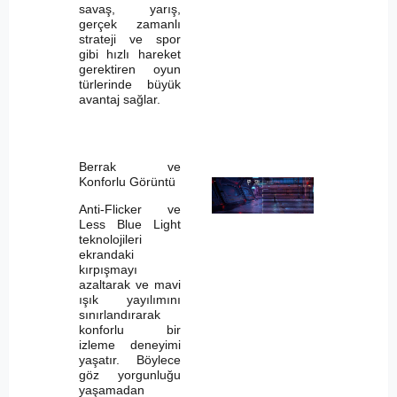
savaş, yarış,
gerçek zamanlı
strateji ve spor
gibi hızlı hareket
gerektiren oyun
türlerinde büyük
avantaj sağlar.
Berrak ve
Konforlu Görüntü
Anti-Flicker ve
Less Blue Light
teknolojileri
ekrandaki
kırpışmayı
azaltarak ve mavi
ışık yayılımını
sınırlandırarak
konforlu bir
izleme deneyimi
yaşatır. Böylece
göz yorgunluğu
yaşamadan