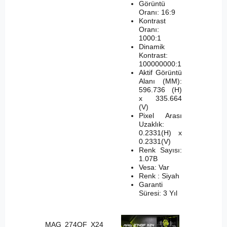
Görüntü
Oranı: 16:9
Kontrast
Oranı:
1000:1
Dinamik
Kontrast:
100000000:1
Aktif Görüntü
Alanı (MM):
596.736 (H)
x 335.664
(V)
Pixel Arası
Uzaklık:
0.2331(H) x
0.2331(V)
Renk Sayısı:
1.07B
Vesa: Var
Renk : Siyah
Garanti
Süresi: 3 Yıl
MAG 274QF X24