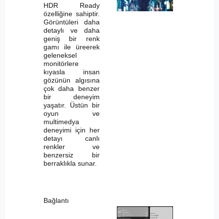
HDR Ready
özelliğine sahiptir.
Görüntüleri daha
detaylı ve daha
geniş bir renk
gamı ile üreerek
geleneksel
monitörlere
kıyasla insan
gözünün algısına
çok daha benzer
bir deneyim
yaşatır. Üstün bir
oyun ve
multimedya
deneyimi için her
detayı canlı
renkler ve
benzersiz bir
berraklıkla sunar.
Bağlantı