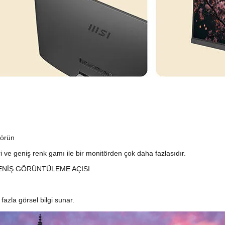
görün
 ve geniş renk gamı ile bir monitörden çok daha fazlasıdır.
GENİŞ GÖRÜNTÜLEME AÇISI
azla görsel bilgi sunar.