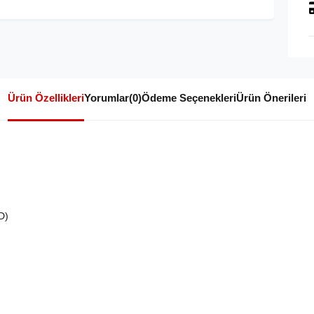
Ürün Özellikleri
Yorumlar
(0)
Ödeme Seçenekleri
Ürün Önerileri
D)