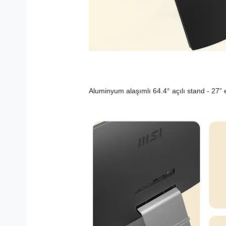
Aluminyum alaşımlı 64.4° açılı stand - 27”