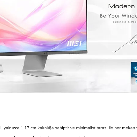
L yalnızca 1.17 cm kalınlığa sahiptir ve minimalist tarazı ile her meka