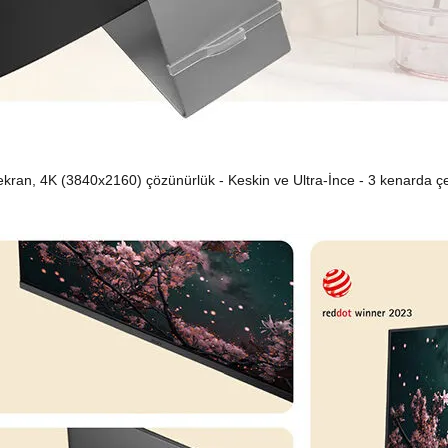
 ekran, 4K (3840x2160) çözünürlük - Keskin ve Ultra-İnce - 3 kenarda ç