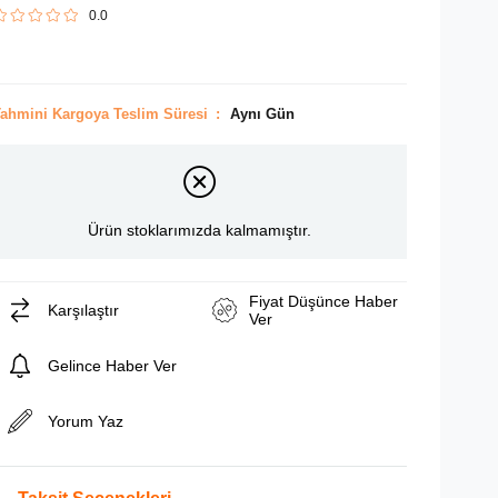
0.0
ahmini Kargoya Teslim Süresi
:
Aynı Gün
Ürün stoklarımızda kalmamıştır.
Fiyat Düşünce Haber
Karşılaştır
Ver
Gelince Haber Ver
Yorum Yaz