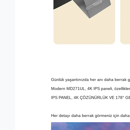
Günlük yaşantınızda her anı daha berrak 
Modern MD271UL, 4K IPS paneli, özellikleri
IPS PANEL, 4K ÇÖZÜNÜRLÜK VE 178° 
Her detayı daha berrak görmeniz için daha f