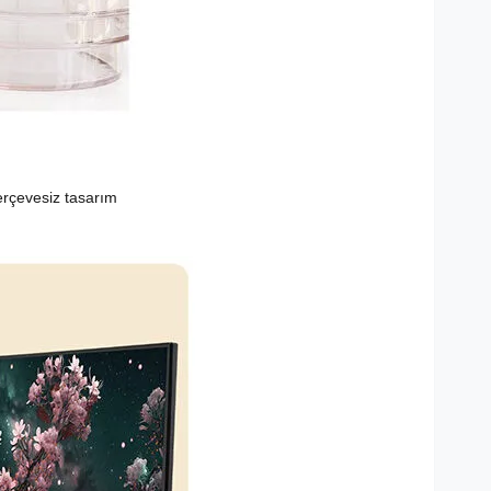
erçevesiz tasarım