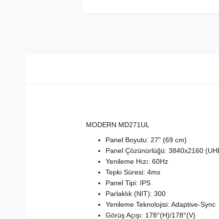
MODERN MD271UL
Panel Boyutu: 27" (69 cm)
Panel Çözünürlüğü: 3840x2160 (UH
Yenileme Hızı: 60Hz
Tepki Süresi: 4ms
Panel Tipi: IPS
Parlaklık (NIT): 300
Yenileme Teknolojisi: Adaptive-Sync
Görüş Açışı: 178°(H)/178°(V)