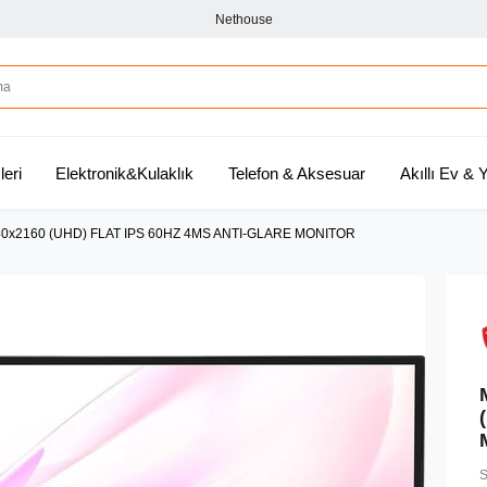
Nethouse
leri
Elektronik&Kulaklık
Telefon & Aksesuar
Akıllı Ev &
0x2160 (UHD) FLAT IPS 60HZ 4MS ANTI-GLARE MONITOR
S