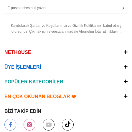
Kaydolarak Şartlar ve Koşullarımızı ve Gizlilik Politikamızı kabul etmiş
olursunuz.
Çıkmak için e-postalarımızdaki Aboneliği İptal Et’i tıklayın.
NETHOUSE
ÜYE İŞLEMLERİ
POPÜLER KATEGORİLER
EN ÇOK OKUNAN BLOGLAR ❤️
BİZİ TAKİP EDİN