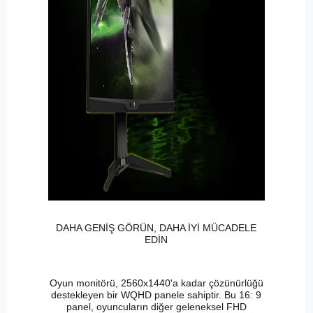
DAHA GENİŞ GÖRÜN, DAHA İYİ MÜCADELE
EDİN
Oyun monitörü, 2560x1440'a kadar çözünürlüğü
destekleyen bir WQHD panele sahiptir. Bu 16: 9
panel, oyuncuların diğer geleneksel FHD