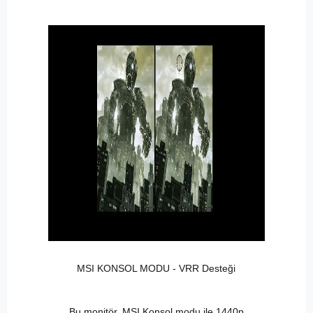
MSI KONSOL MODU - VRR Desteği
Bu monitör, MSI Konsol modu ile 1440p