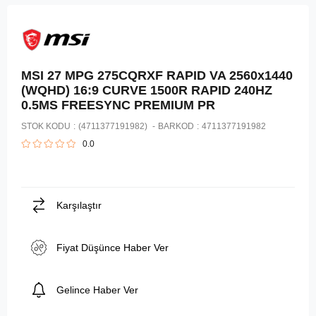
MSI 27 MPG 275CQRXF RAPID VA 2560x1440
(WQHD) 16:9 CURVE 1500R RAPID 240HZ
0.5MS FREESYNC PREMIUM PR
STOK KODU
(4711377191982)
BARKOD
:
4711377191982
0.0
Karşılaştır
Fiyat Düşünce Haber Ver
Gelince Haber Ver