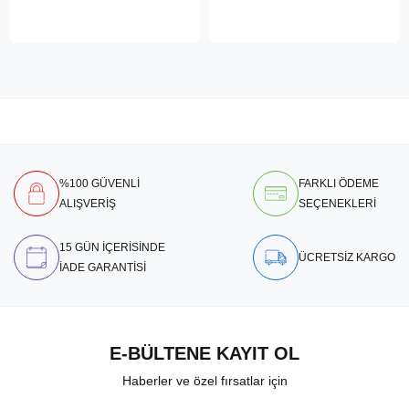
%100 GÜVENLİ
FARKLI ÖDEME
ALIŞVERİŞ
SEÇENEKLERİ
15 GÜN İÇERİSİNDE
ÜCRETSİZ KARGO
İADE GARANTİSİ
E-BÜLTENE KAYIT OL
Haberler ve özel fırsatlar için