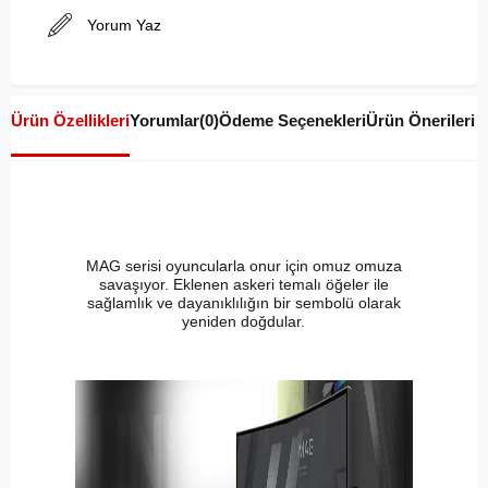
Yorum Yaz
Ürün Özellikleri
Yorumlar
(0)
Ödeme Seçenekleri
Ürün Önerileri
MAG serisi oyuncularla onur için omuz omuza
savaşıyor. Eklenen askeri temalı öğeler ile
sağlamlık ve dayanıklılığın bir sembolü olarak
yeniden doğdular.