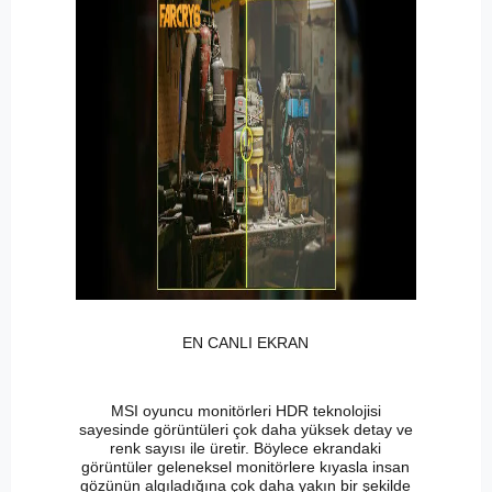
EN CANLI EKRAN
MSI oyuncu monitörleri HDR teknolojisi
sayesinde görüntüleri çok daha yüksek detay ve
renk sayısı ile üretir. Böylece ekrandaki
görüntüler geleneksel monitörlere kıyasla insan
gözünün algıladığına çok daha yakın bir şekilde