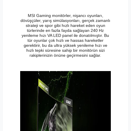
MSI Gaming monitörler, nişancı oyunları,
dövüşçüler, yarış simülasyonları, gerçek zamanlı
strateji ve spor gibi hızlı hareket eden oyun
türlerinde en fazla fayda sağlayan 240 Hz
yenileme hızı VA LED panel ile donatılmıştır. Bu
tür oyunlar çok hızlı ve hassas hareketler
gerektirir, bu da ultra yüksek yenileme hızı ve
hızlı tepki süresine sahip bir monitörün sizi
rakiplerinizin önüne geçirmesini sağlar.