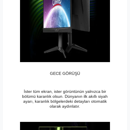
GECE GÖRÜŞÜ
İster tüm ekran, ister görüntünün yalnızca bir
bölümü karanlık olsun. Dünyanın ilk akıllı siyah
ayarı, karanlık bölgelerdeki detayları otomatik
olarak aydınlatır.