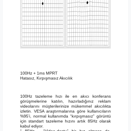
100Hz + 1ms MPRT
Hatasız, Kırpışmasız Akıcılık
100Hz tazeleme hızı ile en akıcı konferans
görüşmelerine katılın, hazırladığınız reklam
videolarını müşterilerinize mükemmel akıcılıkta
izletin. VESA araştırmalarına göre kullanıcıların
%95’i, normal kullanımda “kırpışmasız” görüntü
için standart tazeleme hızını artık 85Hz olarak
kabul ediyor.
“ 85Hz – “Video-dostu” bir hız olmasa da,