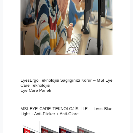
EyesErgo Teknolojisi Sağlığınızı Korur – MSI Eye
Care Teknolojisi
Eye Care Paneli
MSI EYE CARE TEKNOLOJİSİ İLE – Less Blue
Light + Anti-Flicker + Anti-Glare