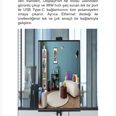
Veri transferi, DisplayPort Alt modu üzerinden
görüntü çıkışı ve 98W hızlı şarj sunan tek bir port
ile USB Type-C bağlantısının tüm potansiyelini
ortaya çıkarın. Ayrıca Ethernet desteği ile
üretkenliğinizi tek ve çok amaçlı bir bağlantıyla
geliştirin.