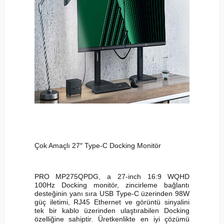
Çok Amaçlı 27″ Type-C Docking Monitör
PRO MP275QPDG, a 27-inch 16:9 WQHD
100Hz Docking monitör, zincirleme bağlantı
desteğinin yanı sıra USB Type-C üzerinden 98W
güç iletimi, RJ45 Ethernet ve görüntü sinyalini
tek bir kablo üzerinden ulaştırabilen Docking
özelliğine sahiptir. Üretkenlikte en iyi çözümü