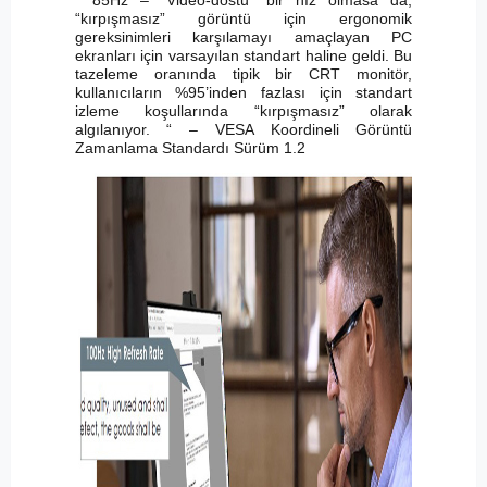
“kırpışmasız” görüntü için ergonomik
gereksinimleri karşılamayı amaçlayan PC
ekranları için varsayılan standart haline geldi. Bu
tazeleme oranında tipik bir CRT monitör,
kullanıcıların %95’inden fazlası için standart
izleme koşullarında “kırpışmasız” olarak
algılanıyor. “ – VESA Koordineli Görüntü
Zamanlama Standardı Sürüm 1.2