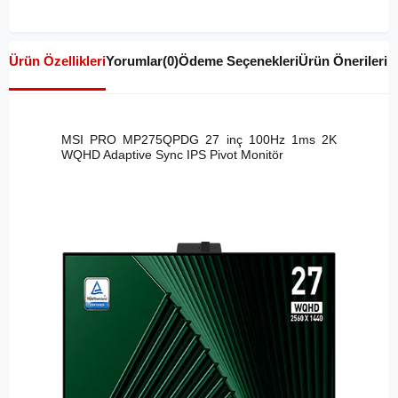
Ürün Özellikleri
Yorumlar
(0)
Ödeme Seçenekleri
Ürün Önerileri
MSI PRO MP275QPDG 27 inç 100Hz 1ms 2K
WQHD Adaptive Sync IPS Pivot Monitör