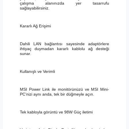
çalışma alanınızda yer tasarrufu
sağlayabilirsiniz.
Kararlı Ağ Erişimi
Dahili LAN bağlantısı sayesinde adaptörlere
ihtiyaç duymadan kararlı kablolu ağ desteği
sunar.
Kullanışlı ve Verimli
MSI Power Link ile monitörünüzü ve MSI Mini-
PC’nizi aynı anda, tek bir düğmeyle açın.
Tek kabloyla görüntü ve 98W Güç iletimi