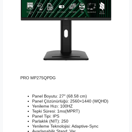
PRO MP275QPDG
Panel Boyutu: 27″ (68.58 cm)
Panel Çözünürlüğü: 2560×1440 (WQHD)
Yenileme Hızı: 100HZ
Tepki Süresi: 1ms(MPRT)
Panel Tipi: IPS
Parlaklık (NIT): 250
Yenileme Teknolojisi: Adaptive-Sync
Ayarlanabilir Stand: Var