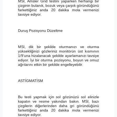
MSI, Amsler Grid testini yaparken herhangi bir
çizginin bulanık, bozuk veya çarpık göründüğünü
farkettiğiniz anda 20 dakika mola vermenizi
tavsiye ediyor.
Duruş Pozisyonu Düzeltme
MSI, dik bir şekilde oturmanızı ve oturma
yüksekliğinizi gözleriniz monitörün üst kısmının
1/9’una hizalanacak şekilde ayarlamanızı tavsiye
ediyor. İyi bir oturma pozisyonu, boyun ve omuz
ağrılarını etkin bir şekilde engelleyebilir.
ASTİGMATİSM
Bu testi yapmak için sol gözünüzü sol elinizle
kapatın ve resme yakından bakın. MSI, bazı
çizgilerin diğerlerinden daha gri göründüğünü
farkettiğiniz anda 20 dakika mola vermenizi
tavsiye ediyor.