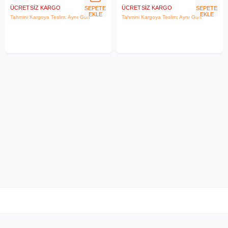
ÜCRETSIZ KARGO
ÜCRETSIZ KARGO
SEPETE
SEPETE
EKLE
EKLE
Tahmini Kargoya Teslim: Aynı Gün
Tahmini Kargoya Teslim: Aynı Gün