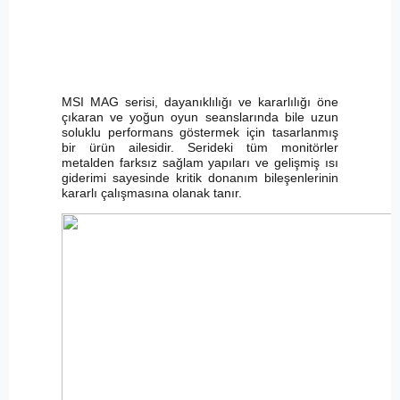
MSI MAG serisi, dayanıklılığı ve kararlılığı öne
çıkaran ve yoğun oyun seanslarında bile uzun
soluklu performans göstermek için tasarlanmış
bir ürün ailesidir. Serideki tüm monitörler
metalden farksız sağlam yapıları ve gelişmiş ısı
giderimi sayesinde kritik donanım bileşenlerinin
kararlı çalışmasına olanak tanır.