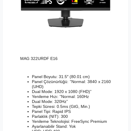
MAG 322URDF E16
Panel Boyutu: 31.5″ (80.01 cm)
Panel Çözünürlüğü: “Normal: 3840 x 2160
(UHD)
Dual Mode: 1920 x 1080 (FHD)”
Yenileme Hızı: “Normal: 160Hz
Dual Mode: 320Hz”
Tepki Süresi: 0.5ms (GtG, Min.)
Panel Tipi: Rapid IPS
Parlaklık (NIT): 300
Yenileme Teknolojisi: FreeSync Premium
Ayarlanabilir Stand: Yok