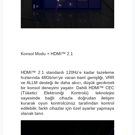
Konsol Modu + HDMI™ 2.1
HDMI™ 2.1 standardı 120Hz’e kadar tazeleme
hızlarında 48Gb/sn’ye varan bant genişliği, VRR
ve ALLM desteği ile daha akıcı, düşük gecikmeli
bir konsol deneyimi yaşatır. Dahili HDMI™ CEC
(Tüketici Elektroniği Kontrolü) teknolojisi
sayesinde bağlı cihazla doğrudan iletişim
kurarak oyun kontrolcünüz tarafından kontrol
edilebilir, farklı cihazlar için özel ayarlar yapmaya
olanak tanır.