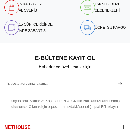
%100 GÜVENLİ
FARKLI ÖDEME
ALIŞVERİŞ
SEÇENEKLERİ
15 GÜN İÇERİSİNDE
ÜCRETSİZ KARGO
İADE GARANTİSİ
E-BÜLTENE KAYIT OL
Haberler ve özel fırsatlar için
Kaydolarak Şartlar ve Koşullarımızı ve Gizlilik Politikamızı kabul etmiş
olursunuz.
Çıkmak için e-postalarımızdaki Aboneliği İptal Et’i tıklayın.
NETHOUSE