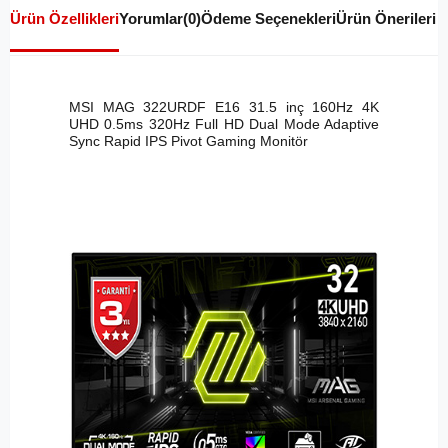
Ürün Özellikleri
Yorumlar
(0)
Ödeme Seçenekleri
Ürün Önerileri
MSI MAG 322URDF E16 31.5 inç 160Hz 4K
UHD 0.5ms 320Hz Full HD Dual Mode Adaptive
Sync Rapid IPS Pivot Gaming Monitör