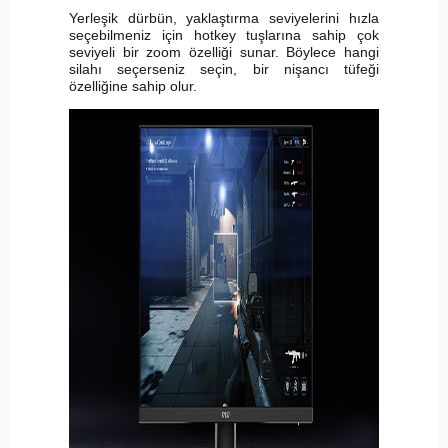
Yerleşik dürbün, yaklaştırma seviyelerini hızla
seçebilmeniz için hotkey tuşlarına sahip çok
seviyeli bir zoom özelliği sunar. Böylece hangi
silahı seçerseniz seçin, bir nişancı tüfeği
özelliğine sahip olur.