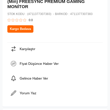
(Min) FREESYNC PREMIUM GAMING
MONİTOR
STOK KODU
(4711377307383)
BARKOD
:
4711377307383
0.0
Kargo Bedava
Karşılaştır
Fiyat Düşünce Haber Ver
Gelince Haber Ver
Yorum Yaz