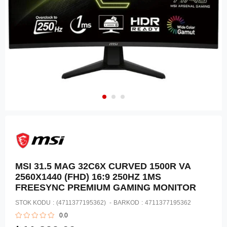
MSI 31.5 MAG 32C6X CURVED 1500R VA
2560X1440 (FHD) 16:9 250HZ 1MS
FREESYNC PREMIUM GAMING MONITOR
STOK KODU
(4711377195362)
BARKOD
:
4711377195362
0.0