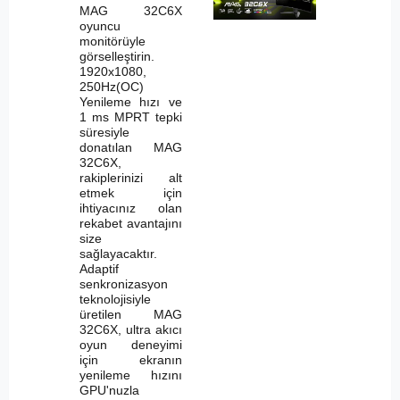
MAG 32C6X
oyuncu
monitörüyle
görselleştirin.
1920x1080,
250Hz(OC)
Yenileme hızı ve
1 ms MPRT tepki
süresiyle
donatılan MAG
32C6X,
rakiplerinizi alt
etmek için
ihtiyacınız olan
rekabet avantajını
size
sağlayacaktır.
Adaptif
senkronizasyon
teknolojisiyle
üretilen MAG
32C6X, ultra akıcı
oyun deneyimi
için ekranın
yenileme hızını
GPU'nuzla