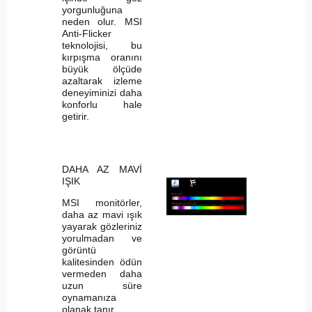
yorgunluğuna
neden olur. MSI
Anti-Flicker
teknolojisi, bu
kırpışma oranını
büyük ölçüde
azaltarak izleme
deneyiminizi daha
konforlu hale
getirir.
DAHA AZ MAVİ
IŞIK
MSI monitörler,
daha az mavi ışık
yayarak gözleriniz
yorulmadan ve
görüntü
kalitesinden ödün
vermeden daha
uzun süre
oynamanıza
olanak tanır.