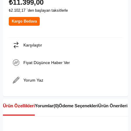
₺11.399,00
₺2.102,17
`den başlayan taksitlerle
Kargo Bedava
Karşılaştır
Fiyat Düşünce Haber Ver
Yorum Yaz
Ürün Özellikleri
Yorumlar
(0)
Ödeme Seçenekleri
Ürün Önerileri