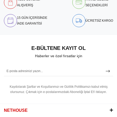
ALIŞVERİŞ
SEÇENEKLERİ
15 GÜN İÇERİSİNDE
ÜCRETSİZ KARGO
İADE GARANTİSİ
E-BÜLTENE KAYIT OL
Haberler ve özel fırsatlar için
Kaydolarak Şartlar ve Koşullarımızı ve Gizlilik Politikamızı kabul etmiş
olursunuz.
Çıkmak için e-postalarımızdaki Aboneliği İptal Et’i tıklayın.
NETHOUSE