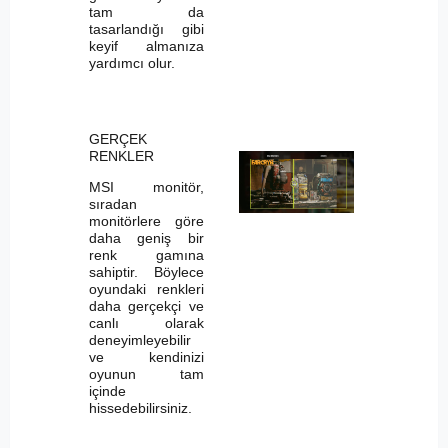
tam da
tasarlandığı gibi
keyif almanıza
yardımcı olur.
GERÇEK
RENKLER
MSI monitör,
sıradan
monitörlere göre
daha geniş bir
renk gamına
sahiptir. Böylece
oyundaki renkleri
daha gerçekçi ve
canlı olarak
deneyimleyebilir
ve kendinizi
oyunun tam
içinde
hissedebilirsiniz.