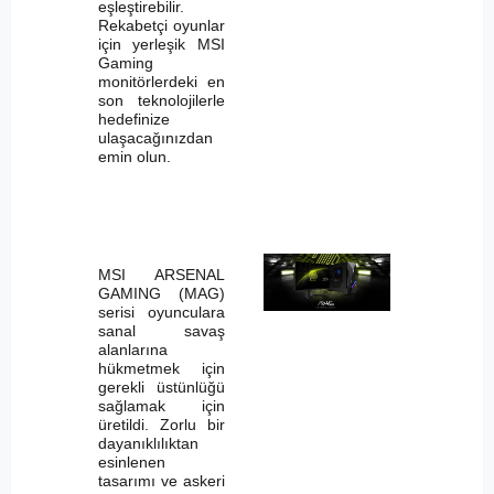
eşleştirebilir.
Rekabetçi oyunlar
için yerleşik MSI
Gaming
monitörlerdeki en
son teknolojilerle
hedefinize
ulaşacağınızdan
emin olun.
MSI ARSENAL
GAMING (MAG)
serisi oyunculara
sanal savaş
alanlarına
hükmetmek için
gerekli üstünlüğü
sağlamak için
üretildi. Zorlu bir
dayanıklılıktan
esinlenen
tasarımı ve askeri