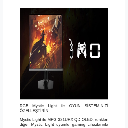
RGB Mystic Light ile OYUN SİSTEMİNİZİ
ÖZELLEŞTİRİN
Mystic Light ile MPG 321URX QD-OLED, renkleri
diğer Mystic Light uyumlu gaming cihazlarınla