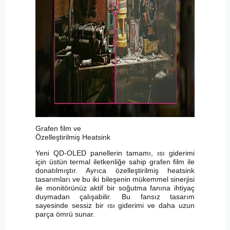
Grafen film ve
Özelleştirilmiş Heatsink
Yeni QD-OLED panellerin tamamı, ısı giderimi
için üstün termal iletkenliğe sahip grafen film ile
donatılmıştır. Ayrıca özelleştirilmiş heatsink
tasarımları ve bu iki bileşenin mükemmel sinerjisi
ile monitörünüz aktif bir soğutma fanına ihtiyaç
duymadan çalışabilir. Bu fansız tasarım
sayesinde sessiz bir ısı giderimi ve daha uzun
parça ömrü sunar.