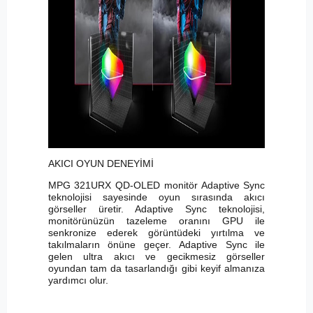
AKICI OYUN DENEYİMİ
MPG 321URX QD-OLED monitör Adaptive Sync
teknolojisi sayesinde oyun sırasında akıcı
görseller üretir. Adaptive Sync teknolojisi,
monitörünüzün tazeleme oranını GPU ile
senkronize ederek görüntüdeki yırtılma ve
takılmaların önüne geçer. Adaptive Sync ile
gelen ultra akıcı ve gecikmesiz görseller
oyundan tam da tasarlandığı gibi keyif almanıza
yardımcı olur.