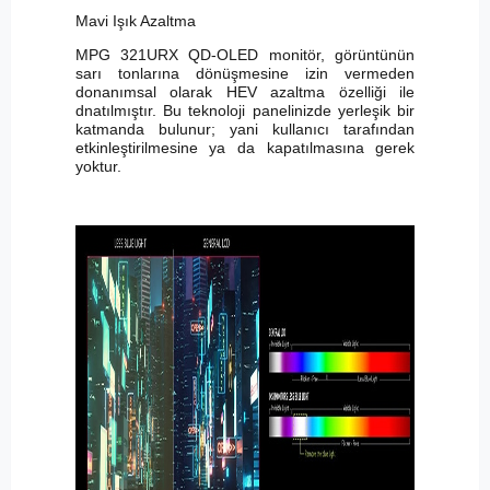
Mavi Işık Azaltma
MPG 321URX QD-OLED monitör, görüntünün
sarı tonlarına dönüşmesine izin vermeden
donanımsal olarak HEV azaltma özelliği ile
dnatılmıştır. Bu teknoloji panelinizde yerleşik bir
katmanda bulunur; yani kullanıcı tarafından
etkinleştirilmesine ya da kapatılmasına gerek
yoktur.