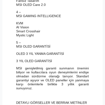
Fansız Tasarım
MSI OLED Care 2.0
4 –
MSI GAMING INTELLIGENCE
KVM
AI Vision
Smart Crosshair
Mystic Light
5 –
MSI OLED GARANTİSİ
OLED 3 YIL YANMA GARANTİSİ
3 YIL OLED GARANTİSİ
MSI genişletilmiş garanti sunmanın önemini
biliyor ve kullaıcılara oyun deneyimlerini endişe
olmadan sürdürme olanağı tanıyor. Standart
garantiyi aşıyor ve OLED paneller için yanmaya
karşı önlemlerle birlikte 3 yıllık garanti
sunuyoruz.
DETAYLI GÖRSELLER VE BERRAK METİNLER