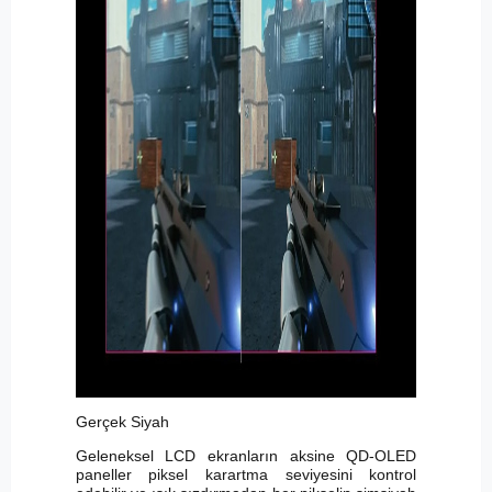
Gerçek Siyah
Geleneksel LCD ekranların aksine QD-OLED
paneller piksel karartma seviyesini kontrol