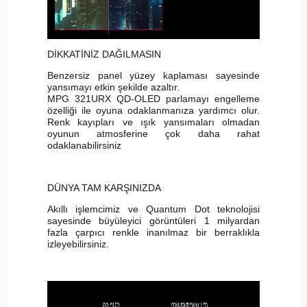
DİKKATİNİZ DAĞILMASIN
Benzersiz panel yüzey kaplaması sayesinde
yansımayı etkin şekilde azaltır.
MPG 321URX QD-OLED parlamayı engelleme
özelliği ile oyuna odaklanmanıza yardımcı olur.
Renk kayıpları ve ışık yansımaları olmadan
oyunun atmosferine çok daha rahat
odaklanabilirsiniz
DÜNYA TAM KARŞINIZDA
Akıllı işlemcimiz ve Quantum Dot teknolojisi
sayesinde büyüleyici görüntüleri 1 milyardan
fazla çarpıcı renkle inanılmaz bir berraklıkla
izleyebilirsiniz.