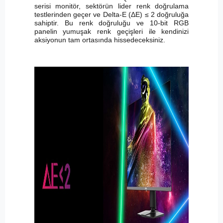
serisi monitör, sektörün lider renk doğrulama
testlerinden geçer ve Delta-E (ΔE) ≤ 2 doğruluğa
sahiptir. Bu renk doğruluğu ve 10-bit RGB
panelin yumuşak renk geçişleri ile kendinizi
aksiyonun tam ortasında hissedeceksiniz.