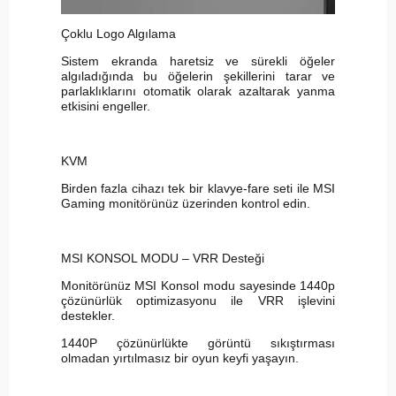
Çoklu Logo Algılama
Sistem ekranda haretsiz ve sürekli öğeler
algıladığında bu öğelerin şekillerini tarar ve
parlaklıklarını otomatik olarak azaltarak yanma
etkisini engeller.
KVM
Birden fazla cihazı tek bir klavye-fare seti ile MSI
Gaming monitörünüz üzerinden kontrol edin.
MSI KONSOL MODU – VRR Desteği
Monitörünüz MSI Konsol modu sayesinde 1440p
çözünürlük optimizasyonu ile VRR işlevini
destekler.
1440P çözünürlükte görüntü sıkıştırması
olmadan yırtılmasız bir oyun keyfi yaşayın.