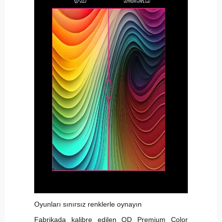
Oyunları sınırsız renklerle oynayın
Fabrikada kalibre edilen QD Premium Color