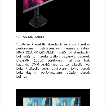
CLEAR MR 13000
VESA’nın ClearMR standardı ekranda hareket
performansını belirleyen yeni tanımlara sahip.
MPG 321URX QD-OLED monitör bu standardın
belirlediği tüm zorlu testleri başarıyla geçerek
ClearMR 13000 sertifikasını almaya hak
kazandı. CMR aralığı ise berrak pikseller ve
bulanık pikseller arasındaki oranını temel alarak
bulanıklaşma performansını yüzde olarak
belirler.