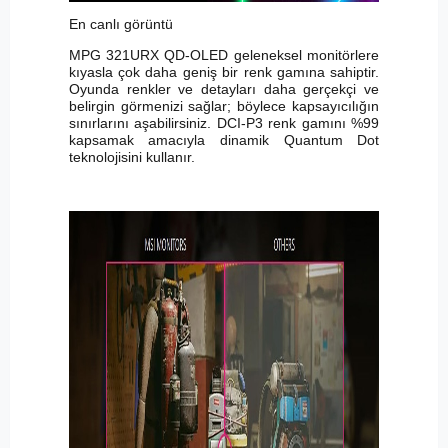
En canlı görüntü
MPG 321URX QD-OLED geleneksel monitörlere
kıyasla çok daha geniş bir renk gamına sahiptir.
Oyunda renkler ve detayları daha gerçekçi ve
belirgin görmenizi sağlar; böylece kapsayıcılığın
sınırlarını aşabilirsiniz. DCI-P3 renk gamını %99
kapsamak amacıyla dinamik Quantum Dot
teknolojisini kullanır.