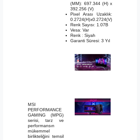
(MM): 697.344 (H) x
392.256 (V)
Pixel Arası Uzaklık:
0.2724(H)x0.2724(V)
Renk Sayısı: 1.07B
Vesa: Var
Renk : Siyah
Garanti Süresi: 3 Yıl
MSI
PERFORMANCE
GAMING (MPG)
serisi, tarz ve
performansın
mükemmel
birlikteliğini temsil