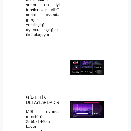
sunan en iyi
tercihinizdir. MPG
serisi oyunda
gerçek
yenilikçiliğü
oyuncu kişiliğiniz
ile buluşuyor.
GÜZELLİK
DETAYLARDADIR
MSI oyuncu
monitörü,
2560x1440'a
kadar