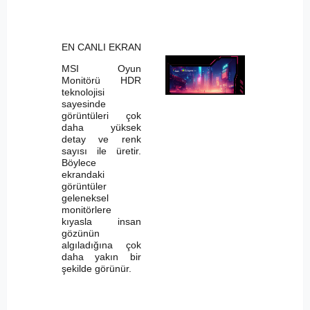
EN CANLI EKRAN
MSI Oyun
Monitörü HDR
teknolojisi
sayesinde
görüntüleri çok
daha yüksek
detay ve renk
sayısı ile üretir.
Böylece
ekrandaki
görüntüler
geleneksel
monitörlere
kıyasla insan
gözünün
algıladığına çok
daha yakın bir
şekilde görünür.