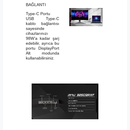
BAĞLANTI
Type-C Portu
USB Type-C
kablo bağlantısı
sayesinde
cihazlarınızı
98W’a kadar şarj
edebilir, ayrıca bu
portu DisplayPort
Alt modunda
kullanabilirsiniz.