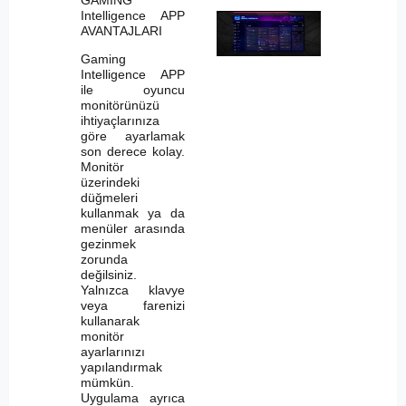
Intelligence APP
AVANTAJLARI
Gaming
Intelligence APP
ile oyuncu
monitörünüzü
ihtiyaçlarınıza
göre ayarlamak
son derece kolay.
Monitör
üzerindeki
düğmeleri
kullanmak ya da
menüler arasında
gezinmek
zorunda
değilsiniz.
Yalnızca klavye
veya farenizi
kullanarak
monitör
ayarlarınızı
yapılandırmak
mümkün.
Uygulama ayrıca