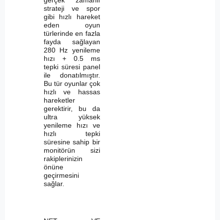
strateji ve spor
gibi hızlı hareket
eden oyun
türlerinde en fazla
fayda sağlayan
280 Hz yenileme
hızı + 0.5 ms
tepki süresi panel
ile donatılmıştır.
Bu tür oyunlar çok
hızlı ve hassas
hareketler
gerektirir, bu da
ultra yüksek
yenileme hızı ve
hızlı tepki
süresine sahip bir
monitörün sizi
rakiplerinizin
önüne
geçirmesini
sağlar.