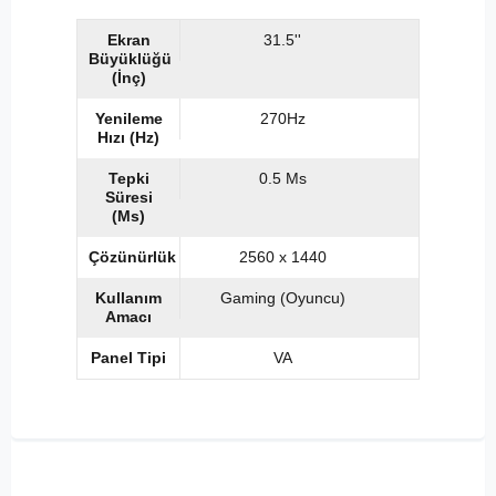
Ekran
31.5''
Büyüklüğü
(İnç)
Yenileme
270Hz
Hızı (Hz)
Tepki
0.5 Ms
Süresi
(Ms)
Çözünürlük
2560 x 1440
Kullanım
Gaming (Oyuncu)
Amacı
Panel Tipi
VA