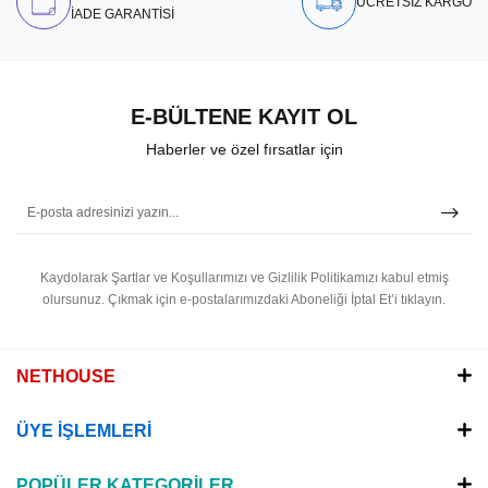
ÜCRETSİZ KARGO
İADE GARANTİSİ
E-BÜLTENE KAYIT OL
Haberler ve özel fırsatlar için
Kaydolarak Şartlar ve Koşullarımızı ve Gizlilik Politikamızı kabul etmiş
olursunuz.
Çıkmak için e-postalarımızdaki Aboneliği İptal Et’i tıklayın.
NETHOUSE
ÜYE İŞLEMLERİ
POPÜLER KATEGORİLER