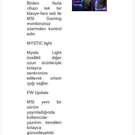
Birden fazla
cihazı tek bir
klavye-fare seti ile
MSI Gaming
monitörünüz
üzerinden kontrol
edin.
MYSTIC light
Mystic Light
özellikli diğer
oyun ürünleriyle
kolayca
senkronize
edilerek ortam
ışığı sağlar.
FW Update
MSI yeni bir
sürüm
yayınladığında
kullanıcılar
yazılımı kendileri
kolayca
güncelleyebilir.