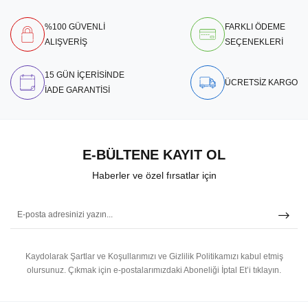
%100 GÜVENLİ
FARKLI ÖDEME
ALIŞVERİŞ
SEÇENEKLERİ
15 GÜN İÇERİSİNDE
ÜCRETSİZ KARGO
İADE GARANTİSİ
E-BÜLTENE KAYIT OL
Haberler ve özel fırsatlar için
Kaydolarak Şartlar ve Koşullarımızı ve Gizlilik Politikamızı kabul etmiş
olursunuz.
Çıkmak için e-postalarımızdaki Aboneliği İptal Et’i tıklayın.