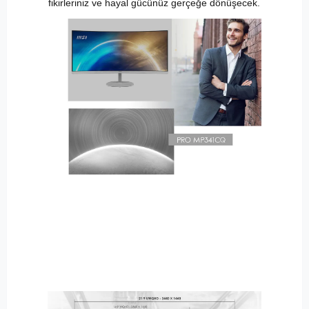
fikirleriniz ve hayal gücünüz gerçeğe dönüşecek.