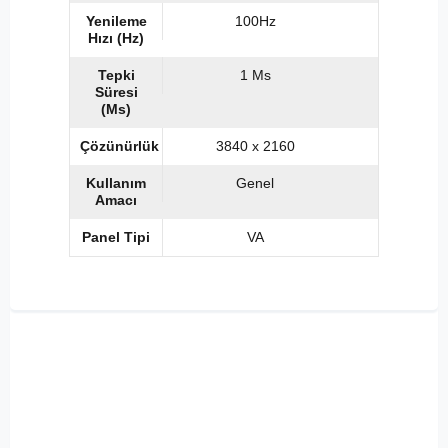
Yenileme
100Hz
Hızı (Hz)
Tepki
1 Ms
Süresi
(Ms)
Çözünürlük
3840 x 2160
Kullanım
Genel
Amacı
Panel Tipi
VA