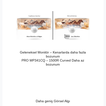
Geleneksel Monitör – Kenarlarda daha fazla
bozunum
PRO MP341CQ – 1500R Curved Daha az
bozunum
Daha geniş Görsel Algı