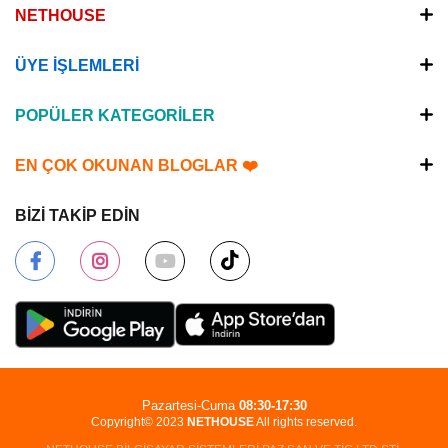
NETHOUSE
ÜYE İŞLEMLERİ
POPÜLER KATEGORİLER
EN ÇOK OKUNAN BLOGLAR ❤️
BİZİ TAKİP EDİN
Pazartesi-Cuma
08:30-17:30
Copyright© 2023
NETHOUSE
All rights reserved.