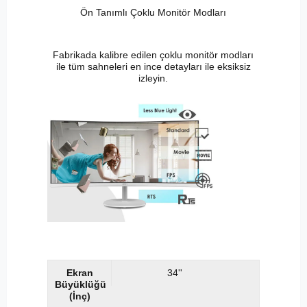
Ön Tanımlı Çoklu Monitör Modları
Fabrikada kalibre edilen çoklu monitör modları
ile tüm sahneleri en ince detayları ile eksiksiz
izleyin.
Ekran
34''
Büyüklüğü
(İnç)