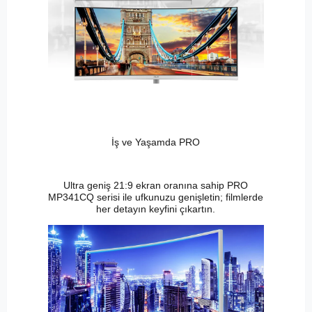
İş ve Yaşamda PRO
Ultra geniş 21:9 ekran oranına sahip PRO
MP341CQ serisi ile ufkunuzu genişletin; filmlerde
her detayın keyfini çıkartın.