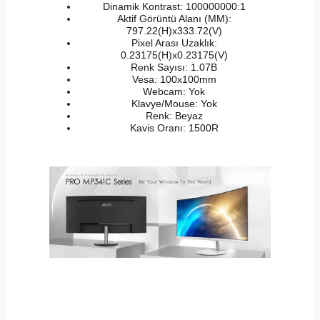
Dinamik Kontrast: 100000000:1
Aktif Görüntü Alanı (MM):
797.22(H)x333.72(V)
Pixel Arası Uzaklık:
0.23175(H)x0.23175(V)
Renk Sayısı: 1.07B
Vesa: 100x100mm
Webcam: Yok
Klavye/Mouse: Yok
Renk: Beyaz
Kavis Oranı: 1500R