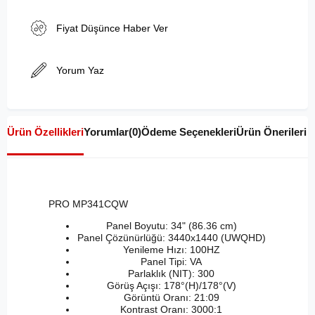
Fiyat Düşünce Haber Ver
Yorum Yaz
Ürün Özellikleri
Yorumlar
(0)
Ödeme Seçenekleri
Ürün Önerileri
PRO MP341CQW
Panel Boyutu: 34" (86.36 cm)
Panel Çözünürlüğü: 3440x1440 (UWQHD)
Yenileme Hızı: 100HZ
Panel Tipi: VA
Parlaklık (NIT): 300
Görüş Açışı: 178°(H)/178°(V)
Görüntü Oranı: 21:09
Kontrast Oranı: 3000:1