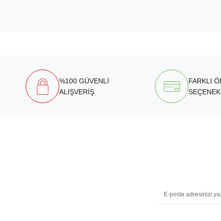
%100 GÜVENLİ
FARKLI 
ALIŞVERİŞ
SEÇENEK