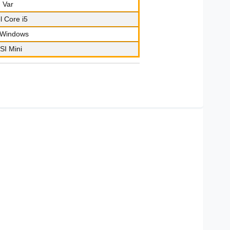
Var
el Core i5
Windows
SI Mini