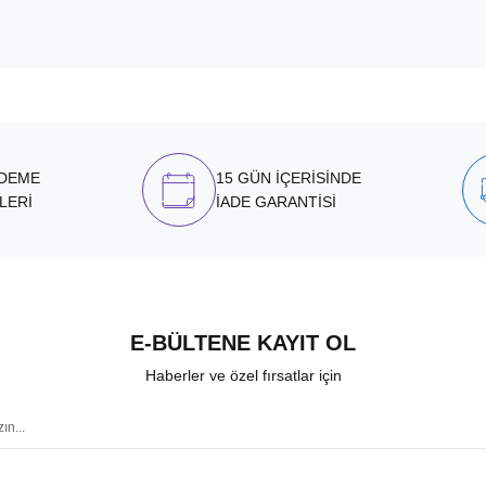
ÖDEME
15 GÜN İÇERİSİNDE
LERİ
İADE GARANTİSİ
E-BÜLTENE KAYIT OL
Haberler ve özel fırsatlar için