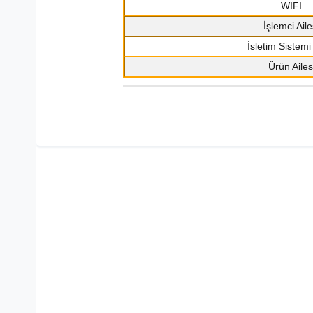
WIFI
İşlemci Aile
İsletim Sistemi 
Ürün Ailes