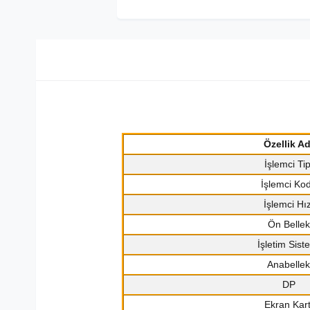
Özellik Ad
İşlemci Tip
İşlemci Ko
İşlemci Hız
Ön Bellek
İşletim Sist
Anabellek
DP
Ekran Kart