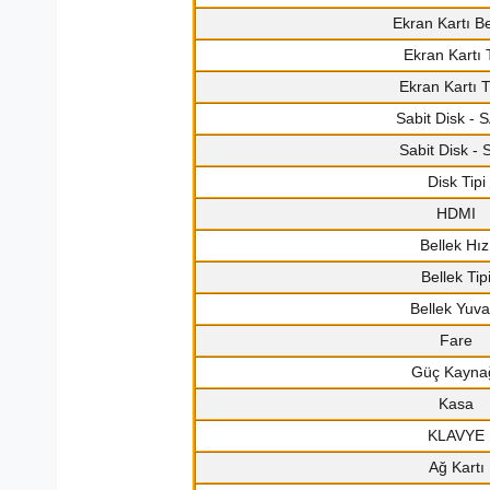
Ekran Kartı Be
Ekran Kartı T
Ekran Kartı 
Sabit Disk - 
Sabit Disk -
Disk Tipi
HDMI
Bellek Hız
Bellek Tip
Bellek Yuva
Fare
Güç Kayna
Kasa
KLAVYE
Ağ Kartı