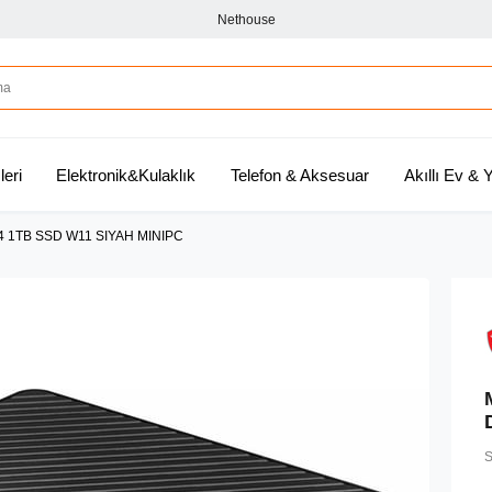
Nethouse
leri
Elektronik&Kulaklık
Telefon & Aksesuar
Akıllı Ev &
4 1TB SSD W11 SIYAH MINIPC
S