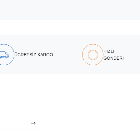
HIZLI
ÜCRETSİZ KARGO
GÖNDERİ