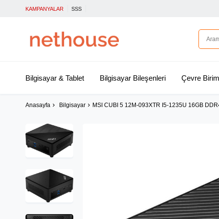
KAMPANYALAR
SSS
Bilgisayar & Tablet
Bilgisayar Bileşenleri
Çevre Birim
Anasayfa
Bilgisayar
MSI CUBI 5 12M-093XTR I5-1235U 16GB DD