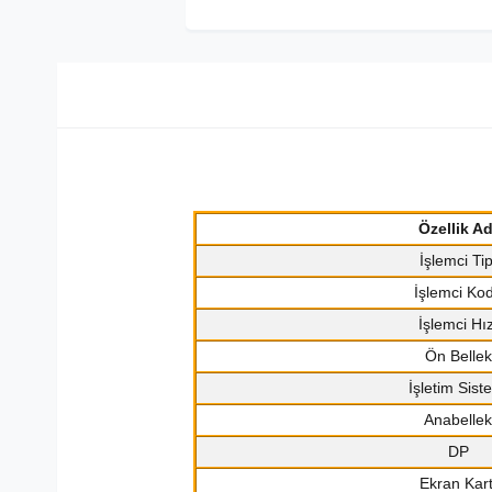
Özellik Ad
İşlemci Tip
İşlemci Ko
İşlemci Hız
Ön Bellek
İşletim Sist
Anabellek
DP
Ekran Kart