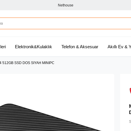
Nethouse
leri
Elektronik&Kulaklık
Telefon & Aksesuar
Akıllı Ev &
R4 512GB SSD DOS SIYAH MINIPC
S