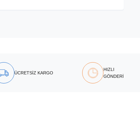
HIZLI
ÜCRETSİZ KARGO
GÖNDERİ