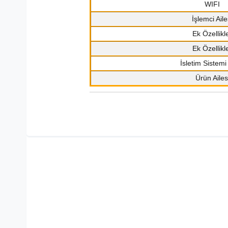
WIFI
İşlemci Aile
Ek Özellikl
Ek Özellikl
İsletim Sistemi 
Ürün Ailes