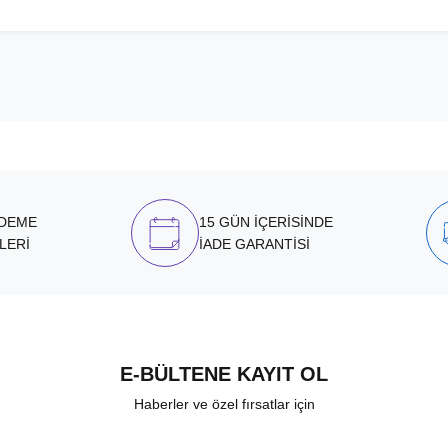
ÖDEME
15 GÜN İÇERİSİNDE
LERİ
İADE GARANTİSİ
E-BÜLTENE KAYIT OL
Haberler ve özel fırsatlar için