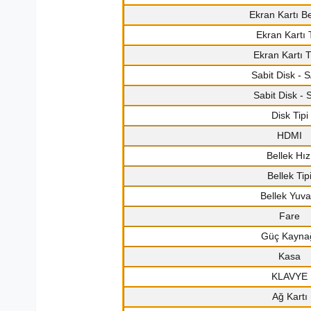
Ekran Kartı Be
Ekran Kartı T
Ekran Kartı 
Sabit Disk - 
Sabit Disk -
Disk Tipi
HDMI
Bellek Hız
Bellek Tip
Bellek Yuva
Fare
Güç Kayna
Kasa
KLAVYE
Ağ Kartı