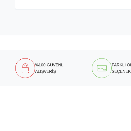
%100 GÜVENLİ
FARKLI 
ALIŞVERİŞ
SEÇENEK