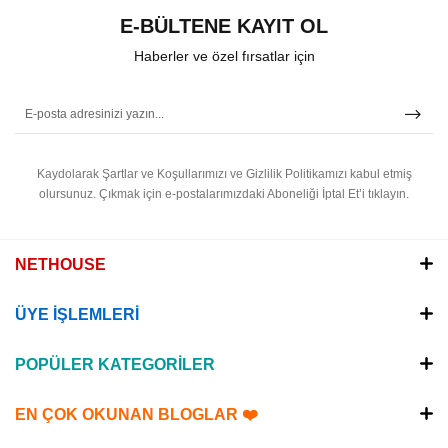
E-BÜLTENE KAYIT OL
Haberler ve özel fırsatlar için
Kaydolarak Şartlar ve Koşullarımızı ve Gizlilik Politikamızı kabul etmiş
olursunuz.
Çıkmak için e-postalarımızdaki Aboneliği İptal Et’i tıklayın.
NETHOUSE
ÜYE İŞLEMLERİ
POPÜLER KATEGORİLER
EN ÇOK OKUNAN BLOGLAR ❤️