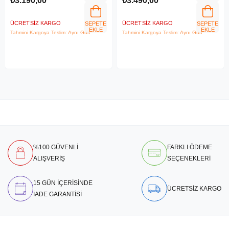
₺3.190,00
₺3.490,00
ÜCRETSIZ KARGO
ÜCRETSIZ KARGO
SEPETE
SEPETE
EKLE
EKLE
Tahmini Kargoya Teslim: Aynı Gün
Tahmini Kargoya Teslim: Aynı Gün
%100 GÜVENLİ
FARKLI ÖDEME
ALIŞVERİŞ
SEÇENEKLERİ
15 GÜN İÇERİSİNDE
ÜCRETSİZ KARGO
İADE GARANTİSİ