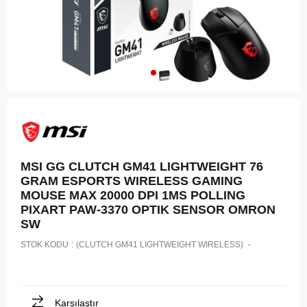
MSI GG CLUTCH GM41 LIGHTWEIGHT 76
GRAM ESPORTS WIRELESS GAMING
MOUSE MAX 20000 DPI 1MS POLLING
PIXART PAW-3370 OPTIK SENSOR OMRON
SW
STOK KODU
(CLUTCH GM41 LIGHTWEIGHT WIRELESS)
Karşılaştır