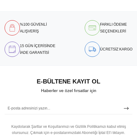
%100 GÜVENLİ
FARKLI ÖDEME
ALIŞVERİŞ
SEÇENEKLERİ
15 GÜN İÇERİSİNDE
ÜCRETSİZ KARGO
İADE GARANTİSİ
E-BÜLTENE KAYIT OL
Haberler ve özel fırsatlar için
Kaydolarak Şartlar ve Koşullarımızı ve Gizlilik Politikamızı kabul etmiş
olursunuz.
Çıkmak için e-postalarımızdaki Aboneliği İptal Et’i tıklayın.