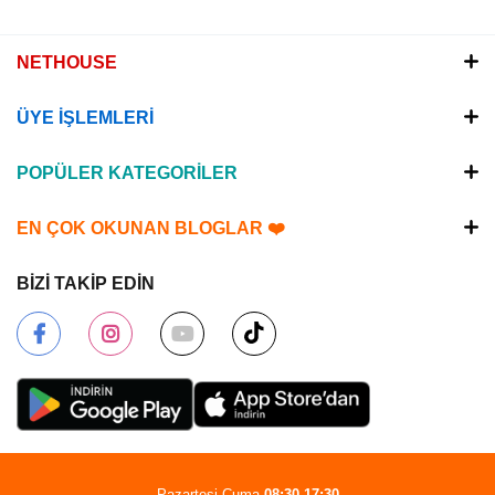
NETHOUSE
ÜYE İŞLEMLERİ
POPÜLER KATEGORİLER
EN ÇOK OKUNAN BLOGLAR ❤️
BİZİ TAKİP EDİN
Pazartesi-Cuma
08:30-17:30