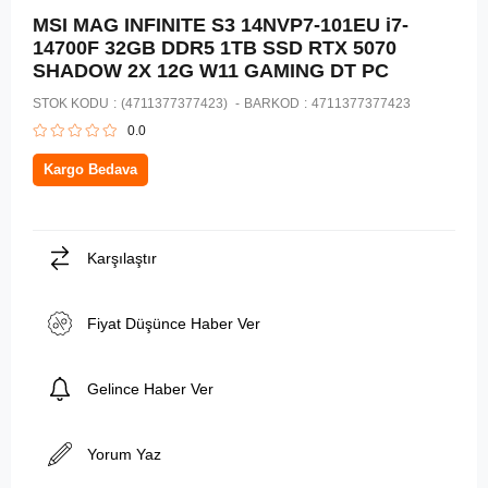
MSI MAG INFINITE S3 14NVP7-101EU i7-
14700F 32GB DDR5 1TB SSD RTX 5070
SHADOW 2X 12G W11 GAMING DT PC
STOK KODU
(4711377377423)
BARKOD
:
4711377377423
0.0
Kargo Bedava
Karşılaştır
Fiyat Düşünce Haber Ver
Gelince Haber Ver
Yorum Yaz