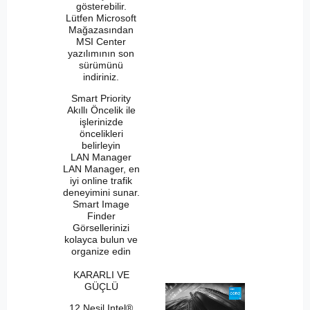
gösterebilir.
Lütfen Microsoft
Mağazasından
MSI Center
yazılımının son
sürümünü
indiriniz.
Smart Priority
Akıllı Öncelik ile
işlerinizde
öncelikleri
belirleyin
LAN Manager
LAN Manager, en
iyi online trafik
deneyimini sunar.
Smart Image
Finder
Görsellerinizi
kolayca bulun ve
organize edin
KARARLI VE
GÜÇLÜ
12.Nesil Intel®