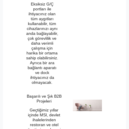
Eksiksiz G/Ç
portları ile
ihtiyacınız olan
tüm aygıtları
kullanabilir, tüm
cihazlarınızı aynı
anda bağlayabilir,
çok görevlilik ve
daha verimli
çalışma için
harika bir ortama
sahip olabilirsiniz.
Ayrıca bir ara
bağlantı aparatı
ve dock
ihtiyacınız da
olmayacak.
Başarılı ve Şık B2B
Projeleri
Geçtiğimiz yıllar
içinde MSI, devlet
ihalelerinden
restoran ve otel