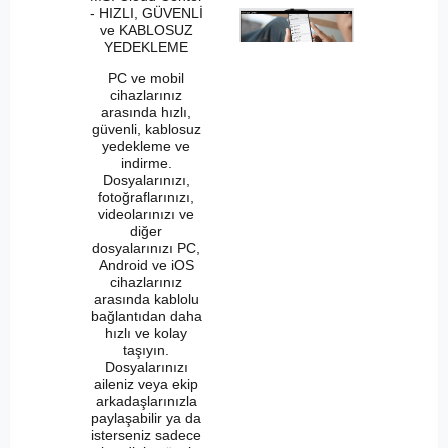
- HIZLI, GÜVENLİ
ve KABLOSUZ
YEDEKLEME
PC ve mobil
cihazlarınız
arasında hızlı,
güvenli, kablosuz
yedekleme ve
indirme.
Dosyalarınızı,
fotoğraflarınızı,
videolarınızı ve
diğer
dosyalarınızı PC,
Android ve iOS
cihazlarınız
arasında kablolu
bağlantıdan daha
hızlı ve kolay
taşıyın.
Dosyalarınızı
aileniz veya ekip
arkadaşlarınızla
paylaşabilir ya da
isterseniz sadece