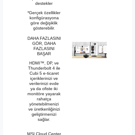
destekler
*Gerçek özellikler
konfigürasyona
göre değişiklik
gösterebilir.
DAHA FAZLASINI
GÖR, DAHA
FAZLASINI
BAŞAR
HDMI™, DP, ve
Thunderbolt 4 ile
Cubi 5 e-ticaret
içeriklerinizi ve
verilerinizi evde
ya da ofiste iki
monitöre yayarak
rahatça
yönetebilmenizi
ve üretkenliğinizi
geliştirmenizi
sağlar.
MSI Cloud Center