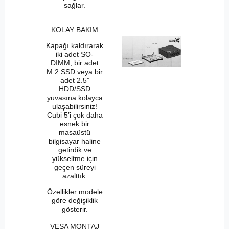
sağlar.
KOLAY BAKIM
Kapağı kaldırarak
iki adet SO-
DIMM, bir adet
M.2 SSD veya bir
adet 2.5”
HDD/SSD
yuvasına kolayca
ulaşabilirsiniz!
Cubi 5’i çok daha
esnek bir
masaüstü
bilgisayar haline
getirdik ve
yükseltme için
geçen süreyi
azalttık.
Özellikler modele
göre değişiklik
gösterir.
VESA MONTAJ