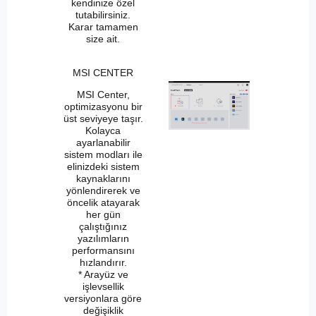
kendinize özel
tutabilirsiniz.
Karar tamamen
size ait.
MSI CENTER
MSI Center,
optimizasyonu bir
üst seviyeye taşır.
Kolayca
ayarlanabilir
sistem modları ile
elinizdeki sistem
kaynaklarını
yönlendirerek ve
öncelik atayarak
her gün
çalıştığınız
yazılımların
performansını
hızlandırır.
* Arayüz ve
işlevsellik
versiyonlara göre
değişiklik