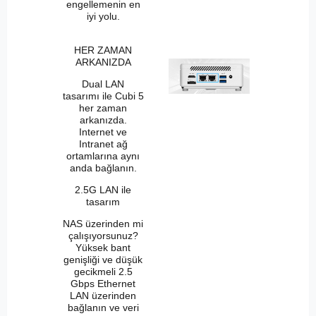
engellemenin en
iyi yolu.
HER ZAMAN
ARKANIZDA
Dual LAN
tasarımı ile Cubi 5
her zaman
arkanızda.
Internet ve
Intranet ağ
ortamlarına aynı
anda bağlanın.
2.5G LAN ile
tasarım
NAS üzerinden mi
çalışıyorsunuz?
Yüksek bant
genişliği ve düşük
gecikmeli 2.5
Gbps Ethernet
LAN üzerinden
bağlanın ve veri