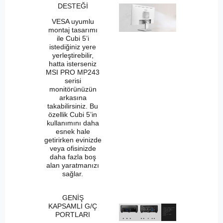
DESTEĞİ
VESA uyumlu
montaj tasarımı
ile Cubi 5’i
istediğiniz yere
yerleştirebilir,
hatta isterseniz
MSI PRO MP243
serisi
monitörünüzün
arkasına
takabilirsiniz. Bu
özellik Cubi 5’in
kullanımını daha
esnek hale
getirirken evinizde
veya ofisinizde
daha fazla boş
alan yaratmanızı
sağlar.
GENİŞ
KAPSAMLI G/Ç
PORTLARI