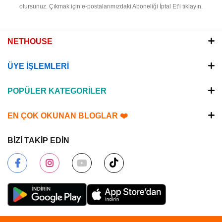
olursunuz.
Çıkmak için e-postalarımızdaki Aboneliği İptal Et’i tıklayın.
NETHOUSE
ÜYE İŞLEMLERİ
POPÜLER KATEGORİLER
EN ÇOK OKUNAN BLOGLAR ❤️
BİZİ TAKİP EDİN