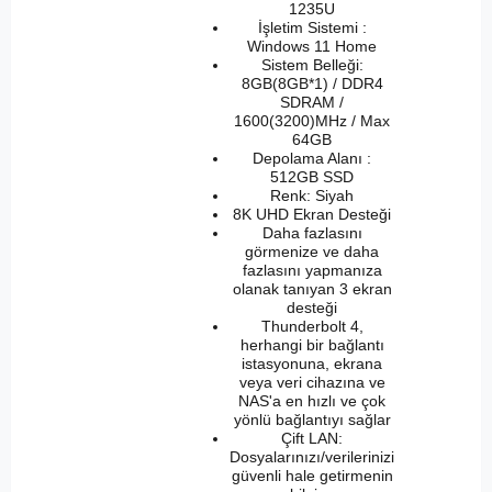
1235U
İşletim Sistemi :
Windows 11 Home
Sistem Belleği:
8GB(8GB*1) / DDR4
SDRAM /
1600(3200)MHz / Max
64GB
Depolama Alanı :
512GB SSD
Renk: Siyah
8K UHD Ekran Desteği
Daha fazlasını
görmenize ve daha
fazlasını yapmanıza
olanak tanıyan 3 ekran
desteği
Thunderbolt 4,
herhangi bir bağlantı
istasyonuna, ekrana
veya veri cihazına ve
NAS'a en hızlı ve çok
yönlü bağlantıyı sağlar
Çift LAN:
Dosyalarınızı/verilerinizi
güvenli hale getirmenin