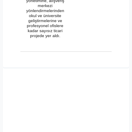
yönetimine, alışveriş
merkezi
yönlendirmelerinden
okul ve üniversite
geliştirmelerine ve
profesyonel ofislere
kadar sayısız ticari
projede yer aldı.