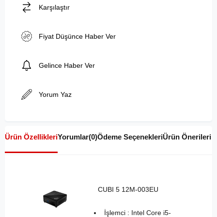
Karşılaştır
Fiyat Düşünce Haber Ver
Gelince Haber Ver
Yorum Yaz
Ürün Özellikleri
Yorumlar
(0)
Ödeme Seçenekleri
Ürün Önerileri
CUBI 5 12M-003EU
İşlemci : Intel Core i5-