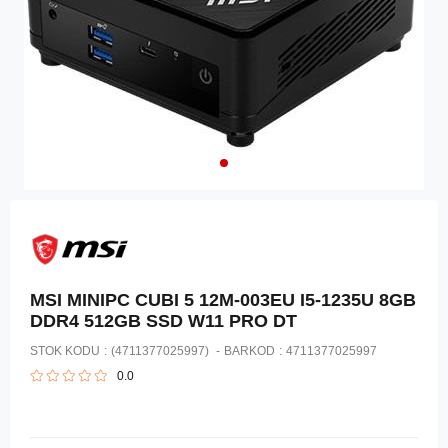
MSI MINIPC CUBI 5 12M-003EU I5-1235U 8GB
DDR4 512GB SSD W11 PRO DT
STOK KODU
(4711377025997)
BARKOD
:
4711377025997
0.0