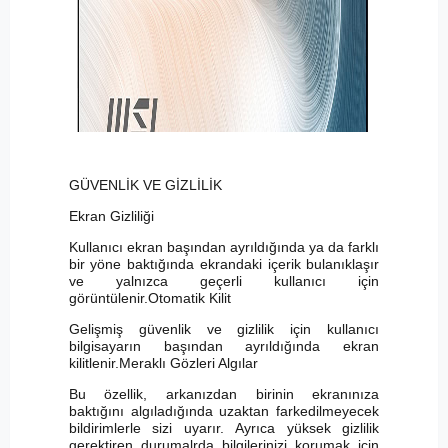
GÜVENLİK VE GİZLİLİK
Ekran Gizliliği
Kullanıcı ekran başından ayrıldığında ya da farklı
bir yöne baktığında ekrandaki içerik bulanıklaşır
ve yalnızca geçerli kullanıcı için
görüntülenir.Otomatik Kilit
Gelişmiş güvenlik ve gizlilik için kullanıcı
bilgisayarın başından ayrıldığında ekran
kilitlenir.Meraklı Gözleri Algılar
Bu özellik, arkanızdan birinin ekranınıza
baktığını algıladığında uzaktan farkedilmeyecek
bildirimlerle sizi uyarır. Ayrıca yüksek gizlilik
gerektiren durumalrda bilgilerinizi korumak için