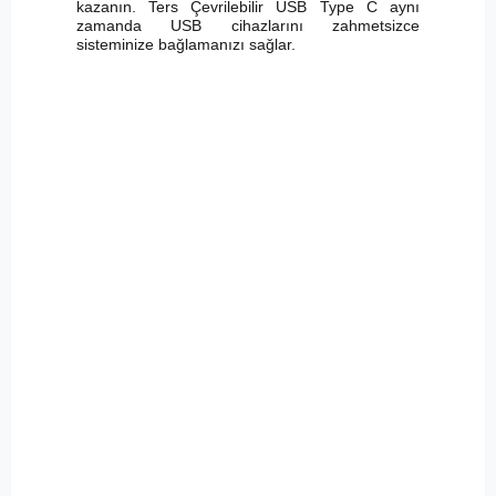
kazanın. Ters Çevrilebilir USB Type C aynı
zamanda USB cihazlarını zahmetsizce
sisteminize bağlamanızı sağlar.