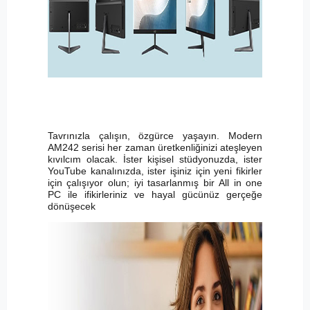
Tavrınızla çalışın, özgürce yaşayın. Modern
AM242 serisi her zaman üretkenliğinizi ateşleyen
kıvılcım olacak. İster kişisel stüdyonuzda, ister
YouTube kanalınızda, ister işiniz için yeni fikirler
için çalışıyor olun; iyi tasarlanmış bir All in one
PC ile ifikirleriniz ve hayal gücünüz gerçeğe
dönüşecek