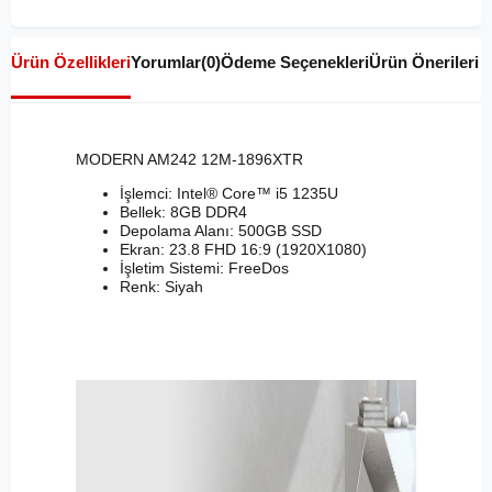
Ürün Özellikleri
Yorumlar
(0)
Ödeme Seçenekleri
Ürün Önerileri
MODERN AM242 12M-1896XTR
İşlemci: Intel® Core™ i5 1235U
Bellek: 8GB DDR4
Depolama Alanı: 500GB SSD
Ekran: 23.8 FHD 16:9 (1920X1080)
İşletim Sistemi: FreeDos
Renk: Siyah