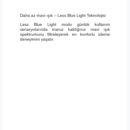
Daha az mavi ışık – Less Blue Light Teknolojisi
Less Blue Light modu günlük kullanım
senaryolarında maruz kaldığınız mavi ışık
spektrumunu filtreleyerek en konforlu izleme
deneyimini yaşatır.