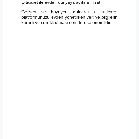
E-ticaret ile evden dünyaya açılma fırsatı
Gelişen ve büyüyen e-ticaret / m-ticaret
platformunuzu evden yönetirken veri ve bilgilerin
kararlı ve sürekli olması son derece önemlidir.