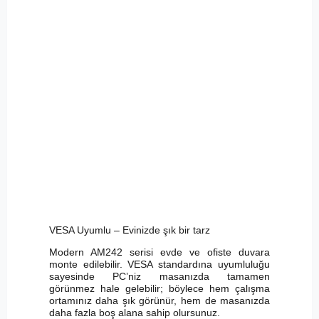
VESA Uyumlu – Evinizde şık bir tarz
Modern AM242 serisi evde ve ofiste duvara
monte edilebilir. VESA standardına uyumluluğu
sayesinde PC’niz masanızda tamamen
görünmez hale gelebilir; böylece hem çalışma
ortamınız daha şık görünür, hem de masanızda
daha fazla boş alana sahip olursunuz.