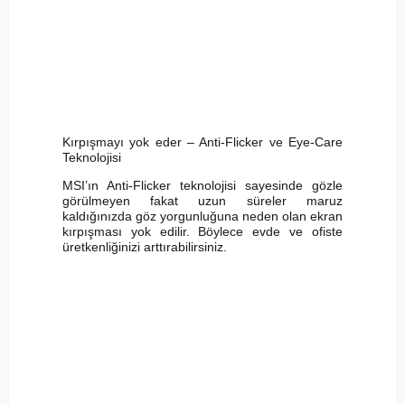
Kırpışmayı yok eder – Anti-Flicker ve Eye-Care
Teknolojisi
MSI’ın Anti-Flicker teknolojisi sayesinde gözle
görülmeyen fakat uzun süreler maruz
kaldığınızda göz yorgunluğuna neden olan ekran
kırpışması yok edilir. Böylece evde ve ofiste
üretkenliğinizi arttırabilirsiniz.