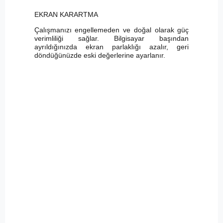
EKRAN KARARTMA
Çalışmanızı engellemeden ve doğal olarak güç
verimliliği sağlar. Bilgisayar başından
ayrıldığınızda ekran parlaklığı azalır, geri
döndüğünüzde eski değerlerine ayarlanır.