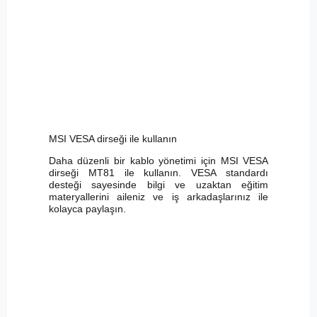
MSI VESA dirseği ile kullanın
Daha düzenli bir kablo yönetimi için MSI VESA
dirseği MT81 ile kullanın. VESA standardı
desteği sayesinde bilgi ve uzaktan eğitim
materyallerini aileniz ve iş arkadaşlarınız ile
kolayca paylaşın.