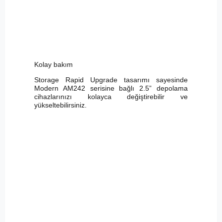
Kolay bakım
Storage Rapid Upgrade tasarımı sayesinde
Modern AM242 serisine bağlı 2.5” depolama
cihazlarınızı kolayca değiştirebilir ve
yükseltebilirsiniz.