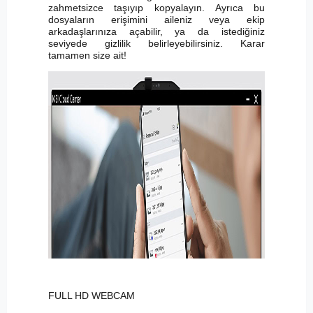
zahmetsizce taşıyıp kopyalayın. Ayrıca bu
dosyaların erişimini aileniz veya ekip
arkadaşlarınıza açabilir, ya da istediğiniz
seviyede gizlilik belirleyebilirsiniz. Karar
tamamen size ait!
FULL HD WEBCAM