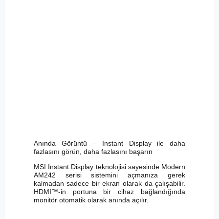
Anında Görüntü – Instant Display ile daha
fazlasını görün, daha fazlasını başarın
MSI Instant Display teknolojisi sayesinde Modern
AM242 serisi sistemini açmanıza gerek
kalmadan sadece bir ekran olarak da çalışabilir.
HDMI™-in portuna bir cihaz bağlandığında
monitör otomatik olarak anında açılır.