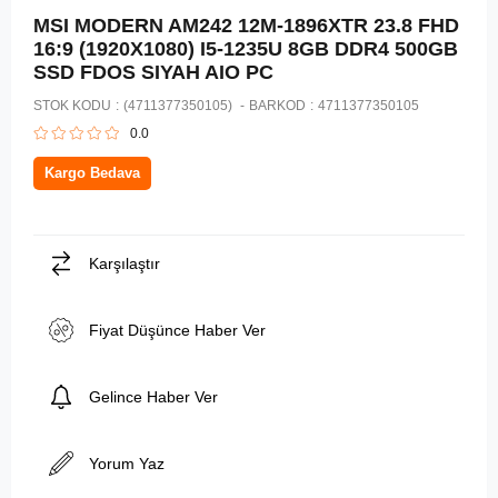
MSI MODERN AM242 12M-1896XTR 23.8 FHD
16:9 (1920X1080) I5-1235U 8GB DDR4 500GB
SSD FDOS SIYAH AIO PC
STOK KODU
(4711377350105)
BARKOD
:
4711377350105
0.0
Kargo Bedava
Karşılaştır
Fiyat Düşünce Haber Ver
Gelince Haber Ver
Yorum Yaz