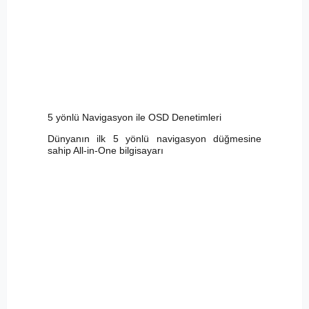
5 yönlü Navigasyon ile OSD Denetimleri
Dünyanın ilk 5 yönlü navigasyon düğmesine
sahip All-in-One bilgisayarı