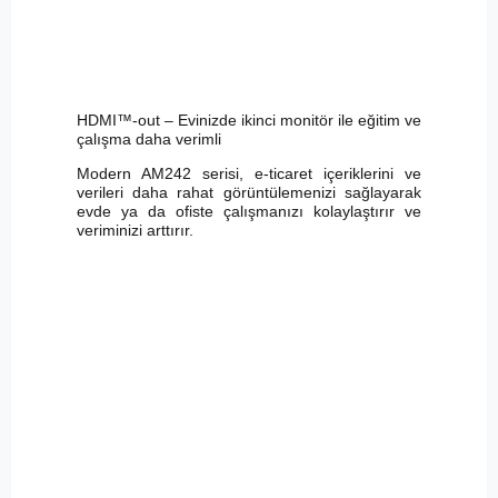
HDMI™-out – Evinizde ikinci monitör ile eğitim ve
çalışma daha verimli
Modern AM242 serisi, e-ticaret içeriklerini ve
verileri daha rahat görüntülemenizi sağlayarak
evde ya da ofiste çalışmanızı kolaylaştırır ve
veriminizi arttırır.