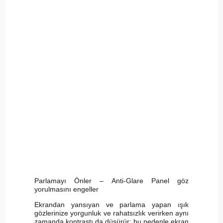
Parlamayı Önler – Anti-Glare Panel göz
yorulmasını engeller
Ekrandan yansıyan ve parlama yapan ışık
gözlerinize yorgunluk ve rahatsızlık verirken aynı
zamanda kontrastı da düşürür; bu nedenle ekran