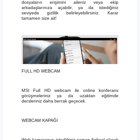
dosyaların erişimini aileniz veya ekip
arkadaşlarınıza açabilir, ya da istediğiniz
seviyede gizlilik belirleyebilirsiniz. Karar
tamamen size ait!
FULL HD WEBCAM
MSI Full HD webcam ile online konferans
görüşmeleriniz ya da uzaktan eğitimde
dersleriniz daha berrak geçecek.
WEBCAM KAPAĞI
Web kameranızı istediğiniz zaman fiziksel olarak