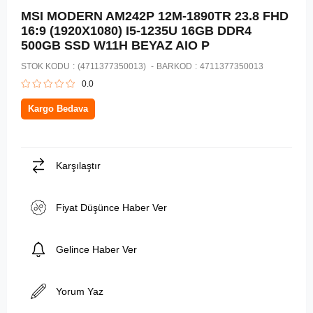
MSI MODERN AM242P 12M-1890TR 23.8 FHD
16:9 (1920X1080) I5-1235U 16GB DDR4
500GB SSD W11H BEYAZ AIO P
STOK KODU
(4711377350013)
BARKOD
:
4711377350013
0.0
Kargo Bedava
Karşılaştır
Fiyat Düşünce Haber Ver
Gelince Haber Ver
Yorum Yaz