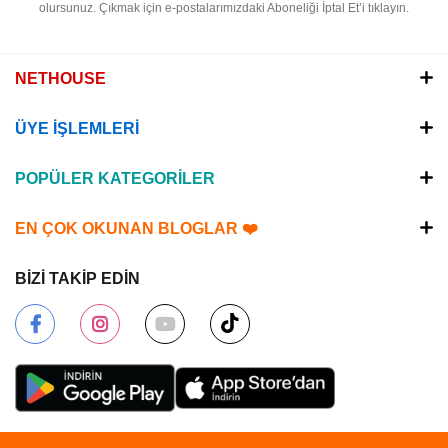
olursunuz.
Çıkmak için e-postalarımızdaki Aboneliği İptal Et’i tıklayın.
NETHOUSE
ÜYE İŞLEMLERİ
POPÜLER KATEGORİLER
EN ÇOK OKUNAN BLOGLAR ❤️
BİZİ TAKİP EDİN