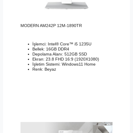
MODERN AM242P 12M-1890TR
İşlemci: Intel® Core™ i5 1235U
Bellek: 16GB DDR4
Depolama Alanı: 512GB SSD
Ekran: 23.8 FHD 16:9 (1920X1080)
İşletim Sistemi: Windows11 Home
Renk: Beyaz