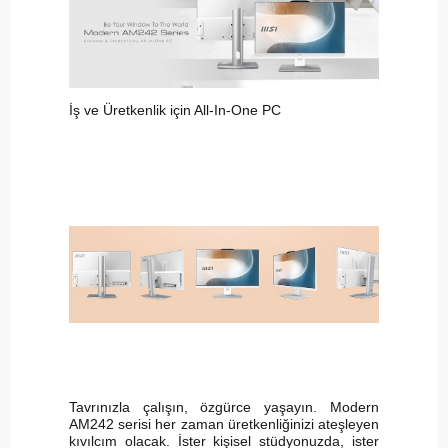
İş ve Üretkenlik için All-In-One PC
Tavrınızla çalışın, özgürce yaşayın. Modern
AM242 serisi her zaman üretkenliğinizi ateşleyen
kıvılcım olacak. İster kişisel stüdyonuzda, ister