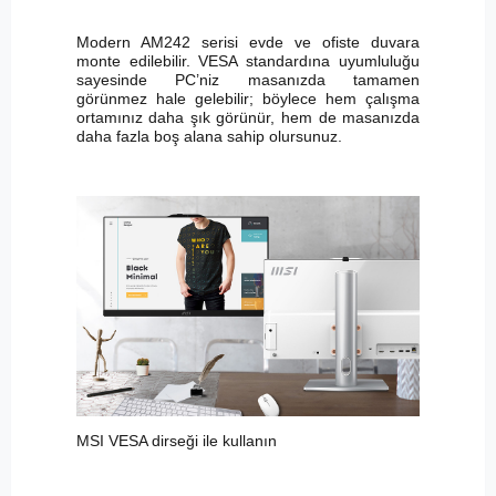
Modern AM242 serisi evde ve ofiste duvara
monte edilebilir. VESA standardına uyumluluğu
sayesinde PC’niz masanızda tamamen
görünmez hale gelebilir; böylece hem çalışma
ortamınız daha şık görünür, hem de masanızda
daha fazla boş alana sahip olursunuz.
MSI VESA dirseği ile kullanın