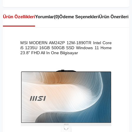
Ürün Özellikleri
Yorumlar
(0)
Ödeme Seçenekleri
Ürün Önerileri
MSI MODERN AM242P 12M-1890TR Intel Core
i5 1235U 16GB 500GB SSD Windows 11 Home
23.8" FHD All In One Bilgisayar